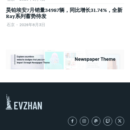
昊铂埃安7月销量34987辆，同比增长31.74%，全新
Ray系列蓄势待发
石京
-
2026年8月3日
EVZHAN