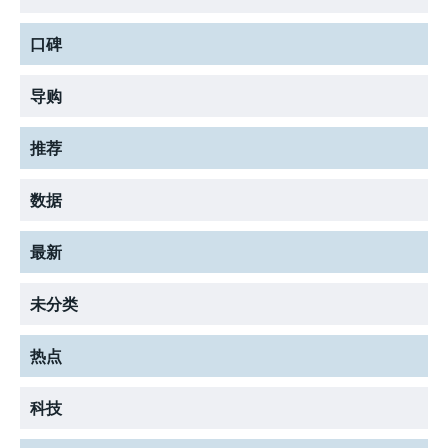
LIFESTYLE
LIFESTYLE
LIFESTYLE
口碑
导购
推荐
数据
最新
未分类
热点
科技