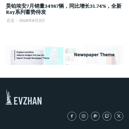
昊铂埃安7月销量34987辆，同比增长31.74%，全新
Ray系列蓄势待发
石京
-
2026年8月3日
EVZHAN