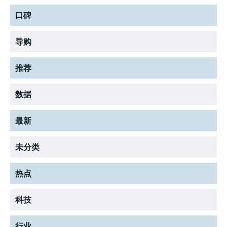
LIFESTYLE
LIFESTYLE
LIFESTYLE
口碑
导购
推荐
数据
最新
未分类
热点
科技
行业