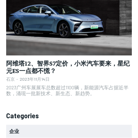
阿维塔12、智界S7定价，小米汽车要来，星纪
元ES一点都不慌？
石京
-
2023年11月14日
2023广州车展展车总数超过1100辆，新能源汽车占据近半
数，涌现一批新技术、新生态、新趋势。
Categories
企业