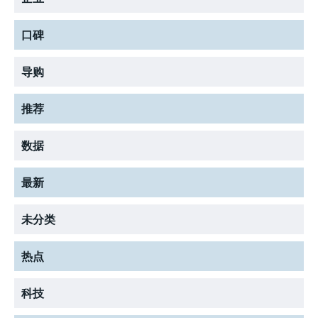
LIFESTYLE
LIFESTYLE
LIFESTYLE
口碑
导购
推荐
数据
最新
未分类
热点
科技