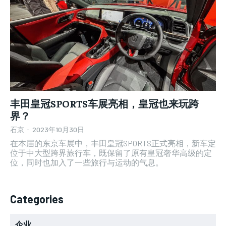
丰田皇冠SPORTS车展亮相，皇冠也来玩跨
界？
石京
-
2023年10月30日
在本届的东京车展中，丰田皇冠SPORTS正式亮相，新车定
位于中大型跨界旅行车，既保留了原有皇冠奢华高级的定
位，同时也加入了一些旅行与运动的气息。
Categories
企业