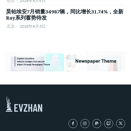
石京
-
2026年8月4日
昊铂埃安7月销量34987辆，同比增长31.74%，全新
Ray系列蓄势待发
石京
-
2026年8月3日
EVZHAN