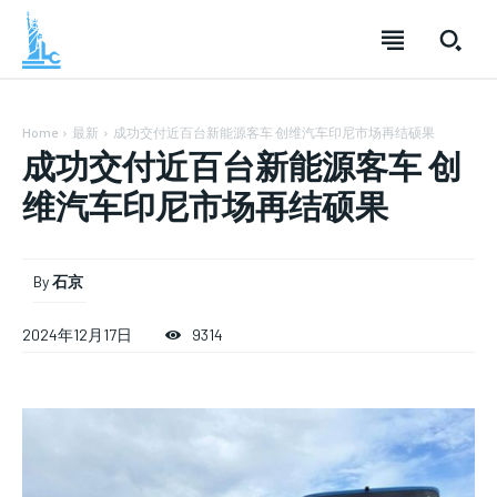
Home
最新
成功交付近百台新能源客车 创维汽车印尼市场再结硕果
成功交付近百台新能源客车 创
维汽车印尼市场再结硕果
By
石京
SUBSCRIBE
SUBSCRIBE
SUBSCRIBE
2024年12月17日
9314
Welcome to Liberty Case
Welcome to Liberty Case
Welcome to Liberty Case
We have a curated list of the most noteworthy news from all
We have a curated list of the most noteworthy news from all
We have a curated list of the most noteworthy news
across the globe. With any subscription plan, you get access
across the globe. With any subscription plan, you get access
from all across the globe. With any subscription plan,
to
to
exclusive articles
exclusive articles
you get access to
that let you stay ahead of the curve.
that let you stay ahead of the curve.
exclusive articles
that let you
stay ahead of the curve.
Your Profile
Your Profile
Your Profile