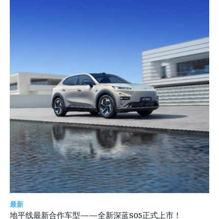
最新
地平线最新合作车型——全新深蓝S05正式上市！