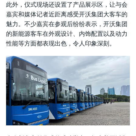
此外，仪式现场还设置了产品展示区，让与会
嘉宾和媒体记者近距离感受开沃集团大客车的
魅力。不少嘉宾在参观后纷纷表示，开沃集团
的新能源客车在外观设计、内饰配置以及动力
性能等方面都表现出色，令人印象深刻。