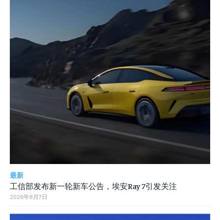
最新
工信部发布新一轮新车公告，埃安Ray 7引发关注
2026年8月7日