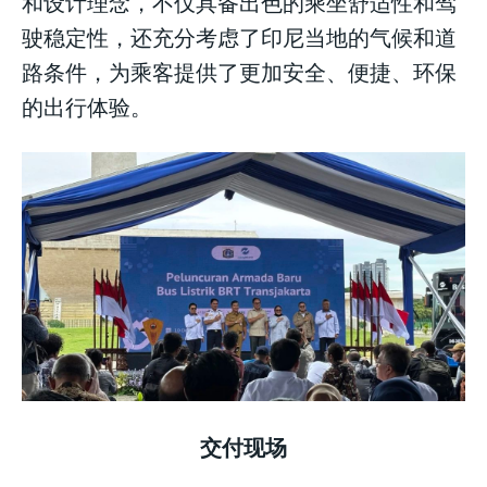
和设计理念，不仅具备出色的乘坐舒适性和驾
驶稳定性，还充分考虑了印尼当地的气候和道
路条件，为乘客提供了更加安全、便捷、环保
的出行体验。
交付现场