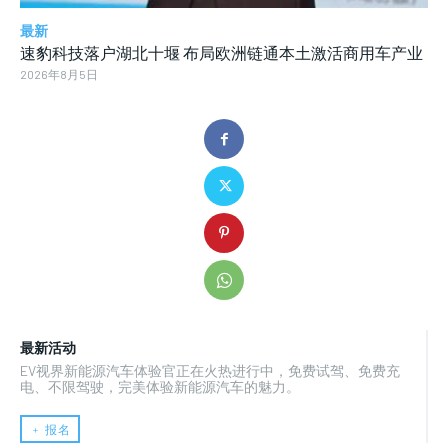
最新
速豹科技落户湖北十堰 布局欧洲链通本土激活商用车产业
2026年8月5日
最新活动
EV视界新能源汽车体验官正在火热进行中，免费试驾、免费充
电、不限驾驶，完美体验新能源汽车的魅力。
﹢ 报名