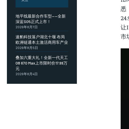
悉
地平线最新合作车型——全新
2
深蓝S05正式上市！
让
2026年8月7日
市
速豹科技落户湖北十堰 布局
欧洲链通本土激活商用车产业
2026年8月5日
叠加六重大礼！全新一代天工
08 670 Max上市限时价17.99万
元
2026年8月4日