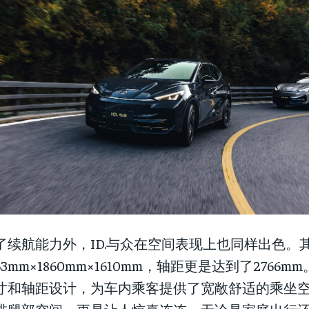
了续航能力外，ID.与众在空间表现上也同样出色。
663mm×1860mm×1610mm，轴距更是达到了2766
寸和轴距设计，为车内乘客提供了宽敞舒适的乘坐