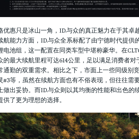
格优惠只是冰山一角，ID.与众的真正魅力在于其卓
续航能力方面，ID.与众全系标配了由宁德时代提供的
锂电池组，这一配置在同类车型中堪称豪华。在CLTC
众的最大续航里程可达614公里，足以满足消费者对
常通勤的双重需求。相比之下，市面上一些同级别竞品
灵#3等，虽然在续航方面也有不俗表现，但往往需
上做出妥协。而ID.与众则以其均衡的性能和出色的
提供了更为理想的选择。