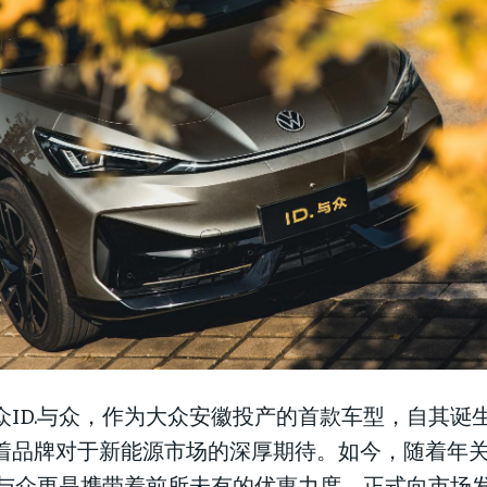
众ID.与众，作为大众安徽投产的首款车型，自其诞
着品牌对于新能源市场的深厚期待。如今，随着年
D.与众更是携带着前所未有的优惠力度，正式向市场