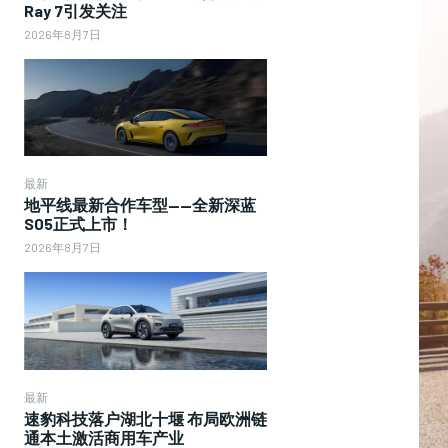
Ray 7引发关注
2026年8月7日
最新
地平线最新合作车型——全新深蓝
S05正式上市！
2026年8月7日
最新
速豹科技落户湖北十堰 布局欧洲链
通本土激活商用车产业