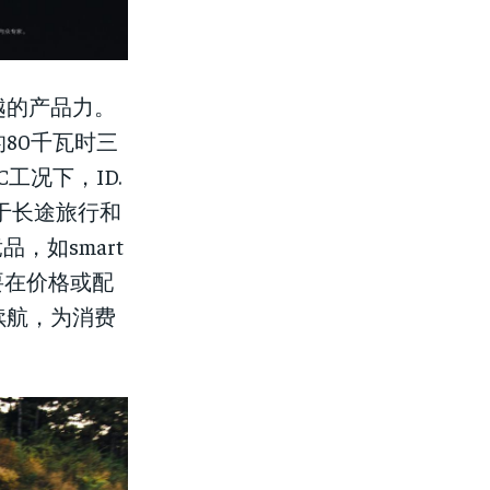
越的产品力。
80千瓦时三
工况下，ID.
于长途旅行和
，如smart
要在价格或配
续航，为消费