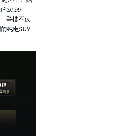
0.99-
。这一举措不仅
的纯电SUV