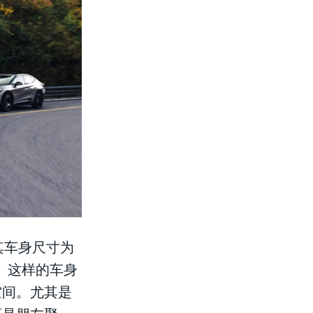
其车身尺寸为
mm。这样的车身
空间。尤其是