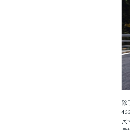
除
4
尺