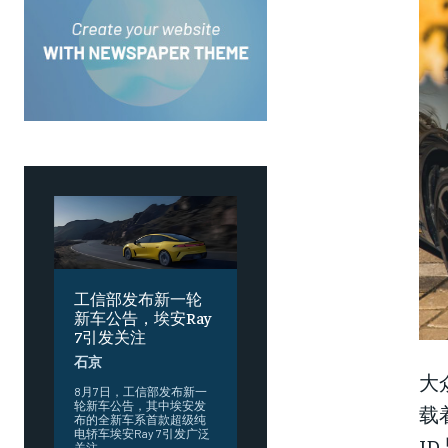
工信部发布新一轮
新车公告，埃安Ray
7引发关注
石京
大
8月7日，工信部发布新一
轮新车公告，其中埃安发
载
布的全新车系首款超级纯
电轿车埃安Ray 7引发广泛
I
关注