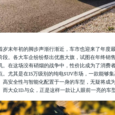
着岁末年初的脚步声渐行渐近，车市也迎来了年度
阶段。各大车企纷纷祭出优惠大旗，试图在年终销
机。在这场没有硝烟的战争中，性价比成为了消费
点。尤其是在15万级别的纯电SUV市场，一款能够
、高安全性与智能化配置于一身的车型，无疑将成
。而大众ID.与众，正是这样一款让人眼前一亮的车