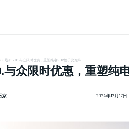
e
最新
ID.与众限时优惠，重塑纯电SUV性价比巅峰！
ID.与众限时优惠，重塑纯
石京
2024年12月17日