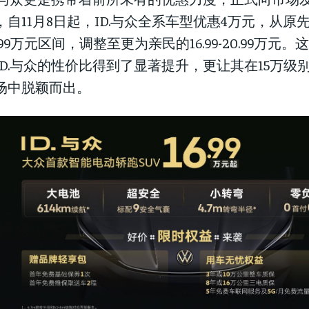
，自11月8日起，ID.与众全系车型优惠4万元，从原先的2
4.99万元区间，调整至更为亲民的16.99-20.99万元
ID.与众的性价比得到了显著提升，更让其在15万级别
场中脱颖而出。