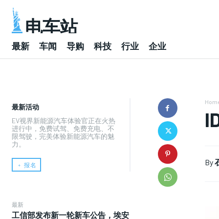
电车站
最新
车闻
导购
科技
行业
企业
Hom
最新活动
EV视界新能源汽车体验官正在火热
进行中，免费试驾、免费充电、不
限驾驶，完美体验新能源汽车的魅
力。
By
﹢ 报名
最新
工信部发布新一轮新车公告，埃安