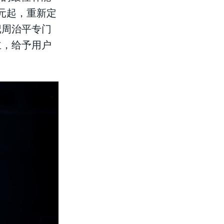
万元起，重新定
记周治平专门
主，给予用户