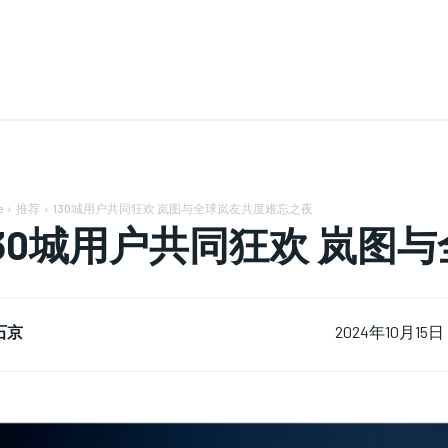
e
推荐
130城用户共同狂欢 岚图与全球岚友共度难忘之夜
130城用户共同狂欢 岚图
石京
2024年10月15日