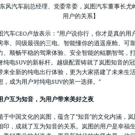
东风汽车副总经理、党委常委，岚图汽车董事长尤
用户的关系】
图汽车CEO卢放表示：“用户说你行，你才是真的用户型
房率、同级最强的三电、智能懂你的逍遥座舱、可
力、顺畅平稳的驾乘体验、安全智能的鲲鹏智驾，打
奢纯电SUV的新标杆。越级配置铸就了岚图知音的
带来全新的纯电出行体验，更为大家搭建了未来生
想，成为用户对纯电SUV的第一选择。”
用户互为知音，为用户带来美好之夜
植于中国文化的岚图，蕴含了“知音”的文化内涵，
相印，成就了互为知音的关系。岚图的用户是幸福