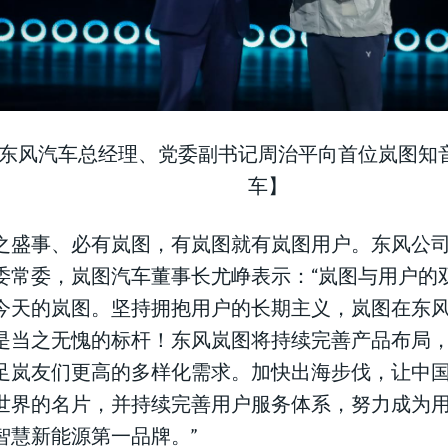
东风汽车总经理、党委副书记周治平向首位岚图知
车】
之盛事、必有岚图，有岚图就有岚图用户。东风公
委常委，岚图汽车董事长尤峥表示：“岚图与用户的
今天的岚图。坚持拥抱用户的长期主义，岚图在东
是当之无愧的标杆！东风岚图将持续完善产品布局
足岚友们更高的多样化需求。加快出海步伐，让中
世界的名片，并持续完善用户服务体系，努力成为
智慧新能源第一品牌。”