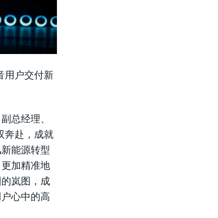
音用户交付新
司副总经理、
双奔赴，成就
风新能源转型
，更加精准地
国的岚图，成
用户心中的高