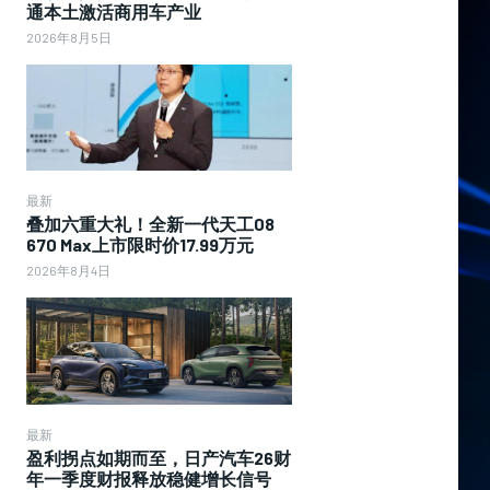
通本土激活商用车产业
2026年8月5日
最新
叠加六重大礼！全新一代天工08
670 Max上市限时价17.99万元
2026年8月4日
最新
盈利拐点如期而至，日产汽车26财
年一季度财报释放稳健增长信号