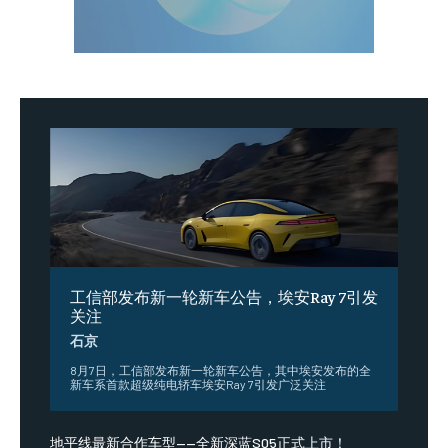
工信部发布新一轮新车公告，埃安Ray 7引发
关注
石京
8月7日，工信部发布新一轮新车公告，其中埃安发布的全
新车系首款超级纯电轿车埃安Ray 7引发广泛关注
地平线最新合作车型——全新深蓝S05正式上市！