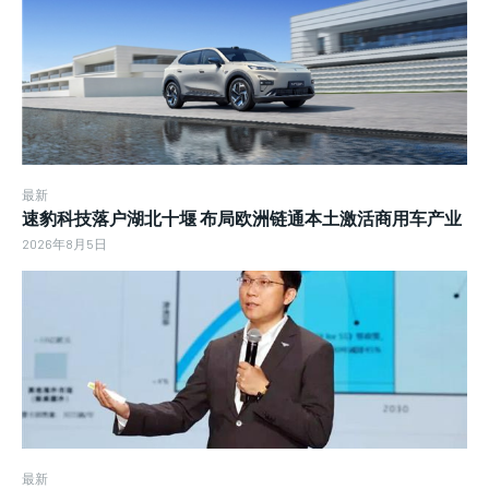
最新
速豹科技落户湖北十堰 布局欧洲链通本土激活商用车产业
2026年8月5日
最新