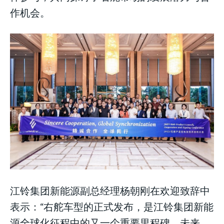
作机会。
LIFESTYLE
LIFESTYLE
LIFESTYLE
江铃集团新能源副总经理杨朝刚在欢迎致辞中
表示：“右舵车型的正式发布，是江铃集团新能
源全球化征程中的又一个重要里程碑。未来，