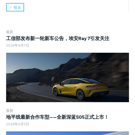
﹢ 报名
最新
工信部发布新一轮新车公告，埃安Ray 7引发关注
2026年8月7日
最新
地平线最新合作车型——全新深蓝S05正式上市！
2026年8月7日