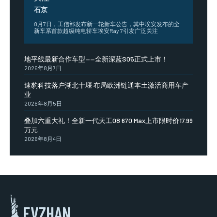
石京
8月7日，工信部发布新一轮新车公告，其中埃安发布的全
新车系首款超级纯电轿车埃安Ray 7引发广泛关注
地平线最新合作车型——全新深蓝S05正式上市！
2026年8月7日
速豹科技落户湖北十堰 布局欧洲链通本土激活商用车产
业
2026年8月5日
叠加六重大礼！全新一代天工08 670 Max上市限时价17.99
万元
2026年8月4日
EVZHAN