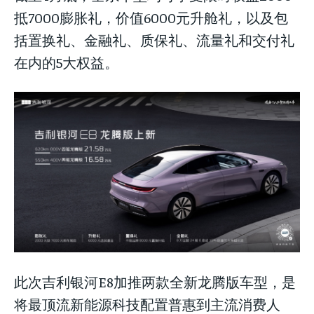
抵7000膨胀礼，价值6000元升舱礼，以及包
括置换礼、金融礼、质保礼、流量礼和交付礼
在内的5大权益。
LIFESTYLE
LIFESTYLE
LIFESTYLE
此次吉利银河E8加推两款全新龙腾版车型，是
将最顶流新能源科技配置普惠到主流消费人