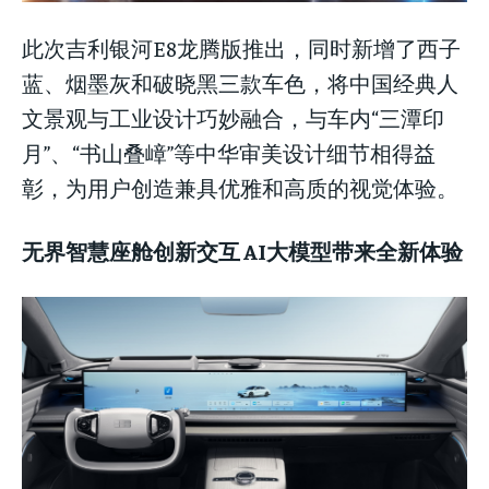
此次吉利银河E8龙腾版推出，同时新增了西子
蓝、烟墨灰和破晓黑三款车色，将中国经典人
文景观与工业设计巧妙融合，与车内“三潭印
月”、“书山叠嶂”等中华审美设计细节相得益
彰，为用户创造兼具优雅和高质的视觉体验。
无界智慧座舱创新交互 AI大模型带来全新体验