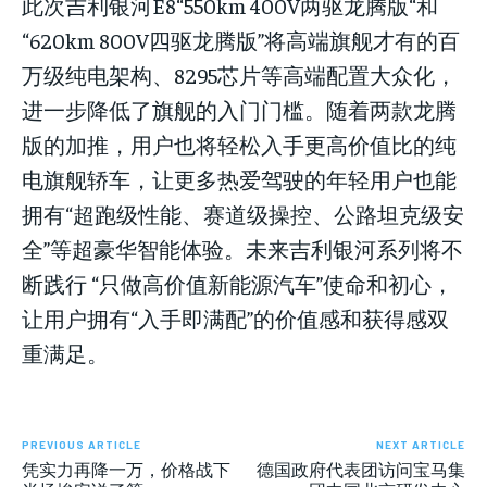
此次吉利银河E8“550km 400V两驱龙腾版“和
“620km 800V四驱龙腾版”将高端旗舰才有的百
万级纯电架构、8295芯片等高端配置大众化，
进一步降低了旗舰的入门门槛。随着两款龙腾
版的加推，用户也将轻松入手更高价值比的纯
电旗舰轿车，让更多热爱驾驶的年轻用户也能
拥有“超跑级性能、赛道级操控、公路坦克级安
全”等超豪华智能体验。未来吉利银河系列将不
断践行 “只做高价值新能源汽车”使命和初心，
让用户拥有“入手即满配”的价值感和获得感双
重满足。
PREVIOUS ARTICLE
NEXT ARTICLE
凭实力再降一万，价格战下
德国政府代表团访问宝马集