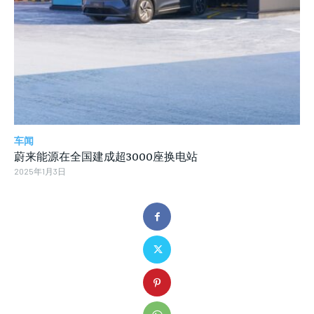
车闻
蔚来能源在全国建成超3000座换电站
2025年1月3日