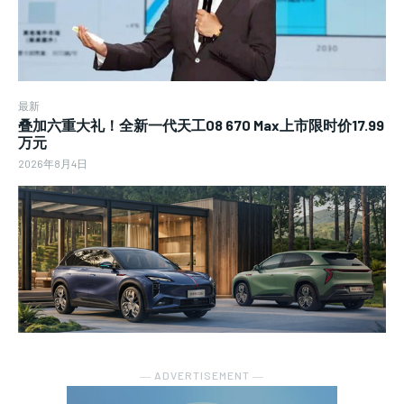
最新
叠加六重大礼！全新一代天工08 670 Max上市限时价17.99
万元
2026年8月4日
― ADVERTISEMENT ―