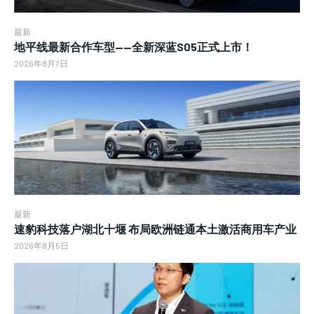
最新
地平线最新合作车型——全新深蓝S05正式上市！
2026年8月7日
最新
速豹科技落户湖北十堰 布局欧洲链通本土激活商用车产业
2026年8月5日