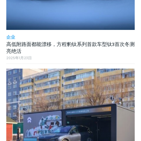
企业
高低附路面都能漂移，方程豹钛系列首款车型钛3首次冬测
亮绝活
2025年1月23日