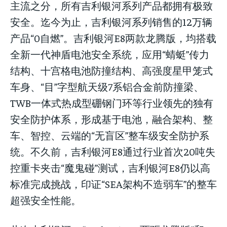
主流之分，所有吉利银河系列产品都拥有极致
安全。迄今为止，吉利银河系列销售的12万辆
产品“0自燃”。吉利银河E8两款龙腾版，均搭载
全新一代神盾电池安全系统，应用“蜻蜓”传力
结构、十宫格电池防撞结构、高强度星甲笼式
车身、“目”字型航天级7系铝合金前防撞梁、
TWB一体式热成型硼钢门环等行业领先的独有
安全防护体系，形成基于电池，融合架构、整
车、智控、云端的“无盲区”整车级安全防护系
统。不久前，吉利银河E8通过行业首次20吨失
控重卡夹击“魔鬼碰”测试，吉利银河E8仍以高
标准完成挑战，印证“SEA架构不造弱车”的整车
超强安全性能。