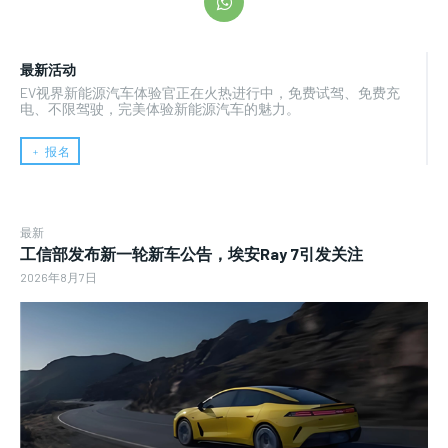
最新活动
EV视界新能源汽车体验官正在火热进行中，免费试驾、免费充
电、不限驾驶，完美体验新能源汽车的魅力。
﹢ 报名
最新
工信部发布新一轮新车公告，埃安Ray 7引发关注
2026年8月7日