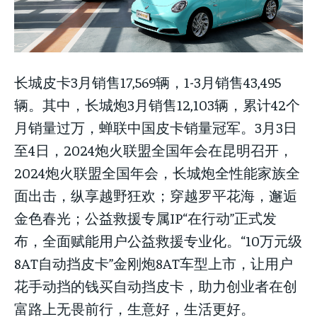
长城皮卡3月销售17,569辆，1-3月销售43,495
辆。其中，长城炮3月销售12,103辆，累计42个
月销量过万，蝉联中国皮卡销量冠军。3月3日
至4日，2024炮火联盟全国年会在昆明召开，
2024炮火联盟全国年会，长城炮全性能家族全
面出击，纵享越野狂欢；穿越罗平花海，邂逅
金色春光；公益救援专属IP“在行动”正式发
布，全面赋能用户公益救援专业化。“10万元级
8AT自动挡皮卡”金刚炮8AT车型上市，让用户
花手动挡的钱买自动挡皮卡，助力创业者在创
富路上无畏前行，生意好，生活更好。