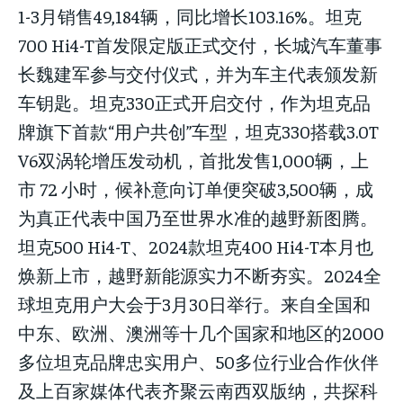
1-3月销售49,184辆，同比增长103.16%。坦克
700 Hi4-T首发限定版正式交付，长城汽车董事
长魏建军参与交付仪式，并为车主代表颁发新
车钥匙。坦克330正式开启交付，作为坦克品
牌旗下首款“用户共创”车型，坦克330搭载3.0T
V6双涡轮增压发动机，首批发售1,000辆，上
市 72 小时，候补意向订单便突破3,500辆，成
为真正代表中国乃至世界水准的越野新图腾。
坦克500 Hi4-T、2024款坦克400 Hi4-T本月也
焕新上市，越野新能源实力不断夯实。2024全
球坦克用户大会于3月30日举行。来自全国和
中东、欧洲、澳洲等十几个国家和地区的2000
多位坦克品牌忠实用户、50多位行业合作伙伴
及上百家媒体代表齐聚云南西双版纳，共探科