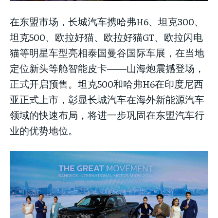
在东盟市场，长城汽车携哈弗H6、坦克300、
坦克500、欧拉好猫、欧拉好猫GT、欧拉闪电
猫等明星车型亮相泰国曼谷国际车展，在当地
定位新头等舱智能皮卡——山海炮震撼登场，
正式开启预售。坦克500和哈弗H6在印度尼西
亚正式上市，彰显长城汽车在海外新能源汽车
领域的快速布局，将进一步巩固在东盟汽车行
业的优势地位。