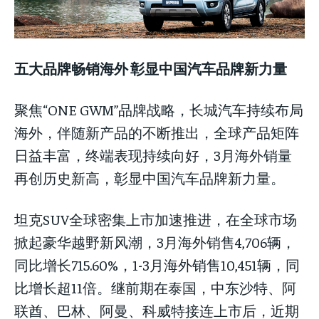
五大品牌畅销海外 彰显中国汽车品牌新力量
聚焦“ONE GWM”品牌战略，长城汽车持续布局
海外，伴随新产品的不断推出，全球产品矩阵
日益丰富，终端表现持续向好，3月海外销量
再创历史新高，彰显中国汽车品牌新力量。
坦克SUV全球密集上市加速推进，在全球市场
掀起豪华越野新风潮，3月海外销售4,706辆，
同比增长715.60%，1-3月海外销售10,451辆，同
比增长超11倍。继前期在泰国，中东沙特、阿
联酋、巴林、阿曼、科威特接连上市后，近期