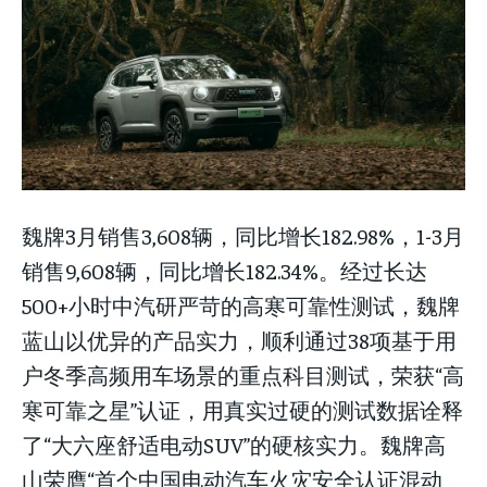
魏牌3月销售3,608辆，同比增长182.98%，1-3月
销售9,608辆，同比增长182.34%。经过长达
500+小时中汽研严苛的高寒可靠性测试，魏牌
蓝山以优异的产品实力，顺利通过38项基于用
户冬季高频用车场景的重点科目测试，荣获“高
寒可靠之星”认证，用真实过硬的测试数据诠释
了“大六座舒适电动SUV”的硬核实力。魏牌高
山荣膺“首个中国电动汽车火灾安全认证混动