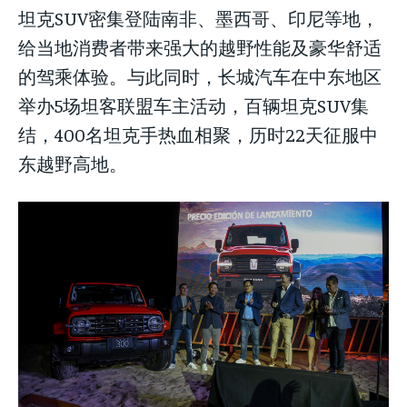
坦克SUV密集登陆南非、墨西哥、印尼等地，
给当地消费者带来强大的越野性能及豪华舒适
的驾乘体验。与此同时，长城汽车在中东地区
举办5场坦客联盟车主活动，百辆坦克SUV集
结，400名坦克手热血相聚，历时22天征服中
东越野高地。