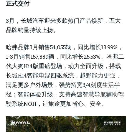
正式交付
3月，长城汽车迎来多款热门产品焕新，五大
品牌销量持续上扬。
哈弗品牌3月销售54,055辆，同比增长13.99%，
1-3月销售157,889辆，同比增长25.53%。哈弗二
代大狗Hi4版重磅登场，动力全面升级，搭载
长城Hi4智能电混四驱系统，越野能力更强，
满足更多户外场景，强势拓宽3/4刻度生活半
径；智能体验升级，支持高速智慧导航辅助驾
驶系统NOH，让旅途更加省心、安全。