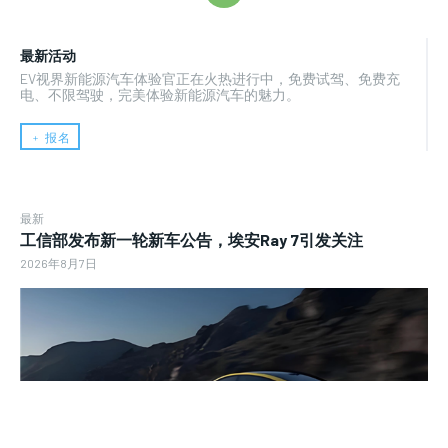
最新活动
EV视界新能源汽车体验官正在火热进行中，免费试驾、免费充
电、不限驾驶，完美体验新能源汽车的魅力。
﹢ 报名
最新
工信部发布新一轮新车公告，埃安Ray 7引发关注
2026年8月7日