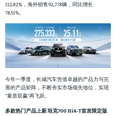
112.82%，海外销售92,778辆，同比增长
78.51%。
LIFESTYLE
LIFESTYLE
LIFESTYLE
今年一季度，长城汽车凭借卓越的产品力与完
善的产品矩阵，不断夯实市场领先地位，实现
“量质双赢”再飞跃。
多款热门产品上新 坦克700 Hi4-T首发限定版