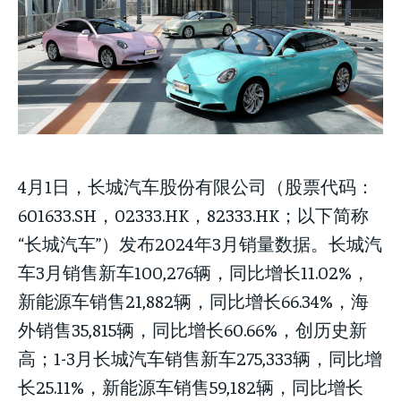
Your Profile
NEWS
NEWS
LIFESTYLE
LIFESTYLE
PUBLIC OPINION
PUBLIC OPINION
NEWS
LIFESTYLE
PUBLIC OPINION
4月1日，长城汽车股份有限公司（股票代码：
601633.SH，02333.HK，82333.HK；以下简称
“长城汽车”）发布2024年3月销量数据。长城汽
车3月销售新车100,276辆，同比增长11.02%，
新能源车销售21,882辆，同比增长66.34%，海
外销售35,815辆，同比增长60.66%，创历史新
高；1-3月长城汽车销售新车275,333辆，同比增
长25.11%，新能源车销售59,182辆，同比增长