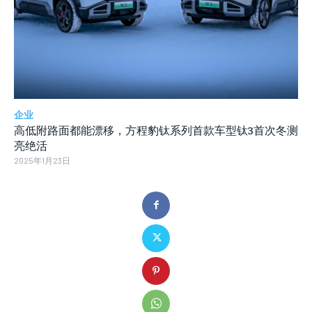
企业
高低附路面都能漂移，方程豹钛系列首款车型钛3首次冬测
亮绝活
2025年1月23日