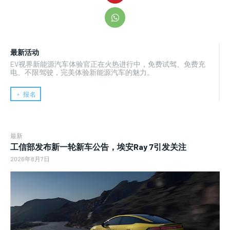
最新活动
EV视界新能源汽车体验官正在火热进行中，免费试驾、免费充
电、不限驾驶，完美体验新能源汽车的魅力。
﹢ 报名
最新
工信部发布新一轮新车公告，埃安Ray 7引发关注
2026年8月7日