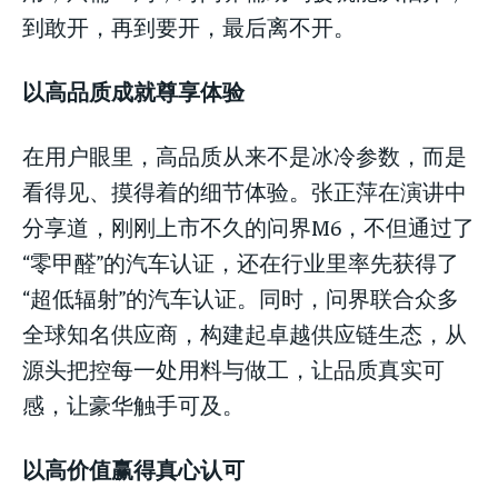
到敢开，再到要开，最后离不开。
以高品质成就尊享体验
在用户眼里，高品质从来不是冰冷参数，而是
看得见、摸得着的细节体验。张正萍在演讲中
分享道，刚刚上市不久的问界M6，不但通过了
“零甲醛”的汽车认证，还在行业里率先获得了
“超低辐射”的汽车认证。同时，问界联合众多
全球知名供应商，构建起卓越供应链生态，从
源头把控每一处用料与做工，让品质真实可
感，让豪华触手可及。
以高价值赢得真心认可