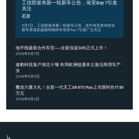
工信部发布新一轮新车公告，埃安Ray 7引发
关注
石京
8月7日，工信部发布新一轮新车公告，其中埃安发布的全
新车系首款超级纯电轿车埃安Ray 7引发广泛关注
地平线最新合作车型——全新深蓝S05正式上市！
2026年8月7日
速豹科技落户湖北十堰 布局欧洲链通本土激活商用车产
业
2026年8月5日
叠加六重大礼！全新一代天工08 670 Max上市限时价17.99
万元
2026年8月4日