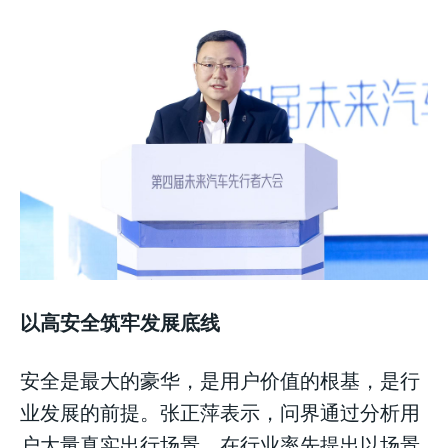
LIFESTYLE
LIFESTYLE
LIFESTYLE
以高安全筑牢发展底线
安全是最大的豪华，是用户价值的根基，是行
业发展的前提。张正萍表示，问界通过分析用
户大量真实出行场景，在行业率先提出以场景