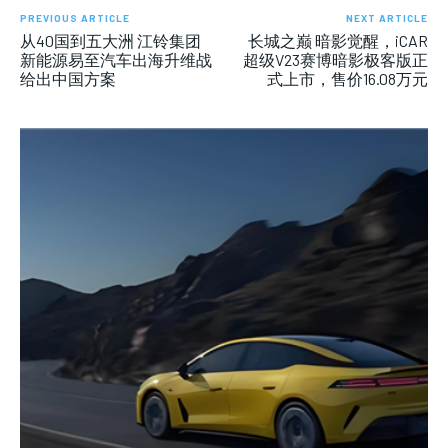
PREVIOUS ARTICLE
NEXT ARTICLE
从40国到五大洲 江铃集团
长城之巅 暗影觉醒，iCAR
新能源易至汽车出海升维战
超级V23赛博暗影极客版正
给出中国方案
式上市，售价16.08万元