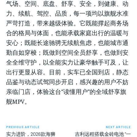
气场、空间、底盘、舒享、安全，到健康、动
力、续航、驾控、品质，每一项均以旗舰水准
严苛打造，带来越级体验。它既能撑起商务场
合的格局与体面，也能承载家庭出行的温暖与
安心；既能长途驰骋无续航焦虑，也能城市通
勤自如穿梭；既做到空间全员舒享，也做到安
全全维守护，以全能实力让豪华触手可及，让
出行更显从容。目前，实车已全国到店，静态
品鉴与动态试驾同步开启，感兴趣的用户不妨
亲临门店，体验这台“读懂用户”的全域舒享旗
舰MPV。
PREVIOUS ARTICLE
NEXT ARTICLE
实力进阶，2026款海狮
吉利远程搭载金砖电池 “一