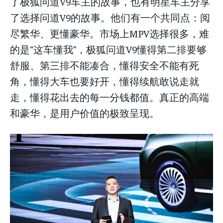
了极狐问道V9车主的故事，也有明星车主分享
了选择问道V9的故事。他们有一个共同点：阅
尽繁华、更懂豪华。市场上MPV选择很多，难
的是“这车懂我”，极狐问道V9懂得第二排要够
舒服、第三排不能凑合，懂得安全不能有死
角，懂得大车也要好开，懂得续航敢说走就
走，懂得花出去的每一分钱都值。真正的高端
和豪华，是用户价值的极致呈现。