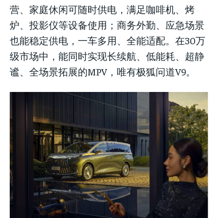
营、家庭休闲可随时供电，满足咖啡机、烤
炉、投影仪等设备使用；商务外勤、应急场景
也能稳定供电，一车多用、全能适配。在30万
级市场中，能同时实现长续航、低能耗、超静
谧、全场景拓展的MPV，唯有极狐问道V9。