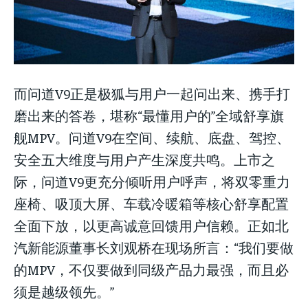
而问道V9正是极狐与用户一起问出来、携手打
磨出来的答卷，堪称“最懂用户的”全域舒享旗
舰MPV。问道V9在空间、续航、底盘、驾控、
安全五大维度与用户产生深度共鸣。上市之
际，问道V9更充分倾听用户呼声，将双零重力
座椅、吸顶大屏、车载冷暖箱等核心舒享配置
全面下放，以更高诚意回馈用户信赖。正如北
汽新能源董事长刘观桥在现场所言：“我们要做
的MPV，不仅要做到同级产品力最强，而且必
须是越级领先。”