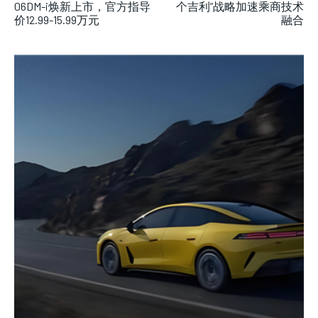
06DM-i焕新上市，官方指导
个吉利”战略加速乘商技术
价12.99-15.99万元
融合