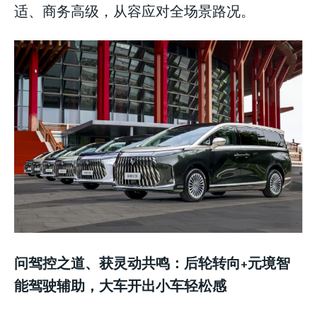
适、商务高级，从容应对全场景路况。
问驾控之道、获灵动共鸣：后轮转向+元境智
能驾驶辅助，大车开出小车轻松感