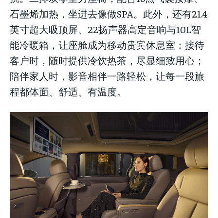
石墨烯加热，坐进去像做SPA。此外，还有21.4
英寸超大吸顶屏、22扬声器高定音响与10L智
能冷暖箱，让座舱成为移动贵宾休息室：接待
客户时，随时提供冷饮热茶，尽显细致用心；
陪伴家人时，影音相伴一路轻松，让每一段旅
程都体面、舒适、有温度。