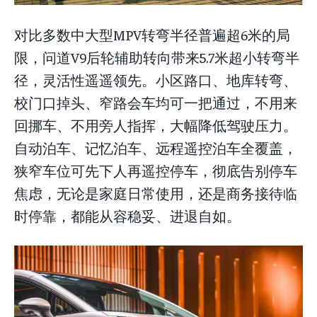
对比多数中大型MPV转弯半径普遍超6米的局
限，问道V9后轮辅助转向带来5.7米超小转弯半
径，灵活性遥遥领先。小区路口、地库转弯、
校门口掉头、窄路会车均可一把通过，不用来
回挪车、不用旁人指挥，大幅降低驾驶压力。
自动泊车、记忆泊车、远程遥控泊车全覆盖，
狭窄车位可先下人再遥控停车，彻底告别停车
焦虑，无论是家庭日常使用，还是商务接待临
时停靠，都能从容稳妥、进退自如。