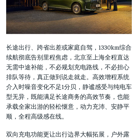
长途出行、跨省出差或家庭自驾，1330km综合
续航彻底告别里程焦虑，北京至上海全程直达
无需中途补能，不必规划充电路线，不必担心
排队等待，真正做到说走就走。高效增程系统
介入时噪音变化不足1分贝，静谧感受与纯电车
型无异，既能满足长途商务的高效节奏，也能
承载全家出游的轻松惬意，动力充沛、安静平
顺，全程高级感在线。
双向充电功能更让出行边界大幅拓展，户外露