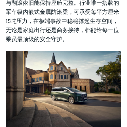
与翻滚依旧能保持座舱完整。行业唯一搭载的
军车级内嵌式金属防滚梁，可承受每平方厘米
15吨压力，在极端事故中稳稳撑起生存空间，
无论是家庭出行还是商务接待，都能给每一位
乘员最顶级的安全守护。