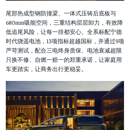
尾部热成型钢防撞梁、一体式压铸后底板与
680mm吸能空间，三重结构层层卸力，有效降
低追尾风险，让每一排都安心。全系标配宁德
时代骁遥电池，13项指标超越国标，并通过9项
严苛测试，配合三电终身质保、电池衰减超限
只换不修、自燃一赔一的郑重承诺，让家庭用
车更踏实，让商务出行更稳妥。