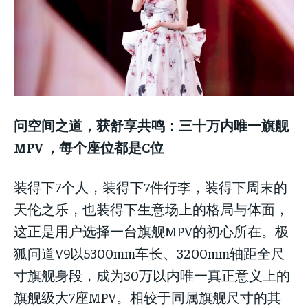
问空间之道，获舒享共鸣：三十万内唯一旗舰
MPV ，每个座位都是C位
装得下7个人，装得下7件行李，装得下周末的
天伦之乐，也装得下生意场上的格局与体面，
这正是用户选择一台旗舰MPV的初心所在。极
狐问道V9以5300mm车长、3200mm轴距全尺
寸旗舰身段，成为30万以内唯一真正意义上的
旗舰级大7座MPV。相较于同属旗舰尺寸的其