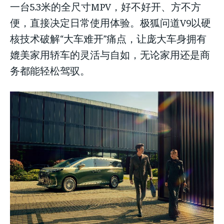
一台5.3米的全尺寸MPV，好不好开、方不方
便，直接决定日常使用体验。极狐问道V9以硬
核技术破解“大车难开”痛点，让庞大车身拥有
媲美家用轿车的灵活与自如，无论家用还是商
务都能轻松驾驭。