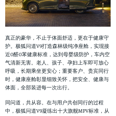
真正的豪华，不止于体面舒适，更在于健康守
护。极狐问道V9打造森林级纯净座舱，实现接
近0醛0苯健康标准，达到母婴级防护，车内空
气清新无害。老人、孩子、孕妇上车即可放心
呼吸，长期乘坐更安心；重要客户、贵宾同行
时，健康座舱彰显细致关怀，把安全、健康与
体面，全部装进每一次出行。
同问道，共从容。在与用户共创同行的过程
中，极狐问道V9凝练出十大旗舰MPV标准，从