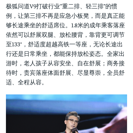
极狐问道V9打破行业“重二排、轻三排”的惯
例，让第三排不再是应急小板凳，而是真正能
够长途乘坐的舒适席位。1.8米的成年乘客落座
依然可以舒展双腿、放松腰背，靠背更可调节
至133°，舒适度超越高铁一等座，无论长途出
行还是日常乘坐，都能保持放松姿态。全家出
游时，老人孩子从容安坐、自在舒展；商务接
待时，贵宾落座体面舒展、尽显尊崇，全员舒
适、全程从容。