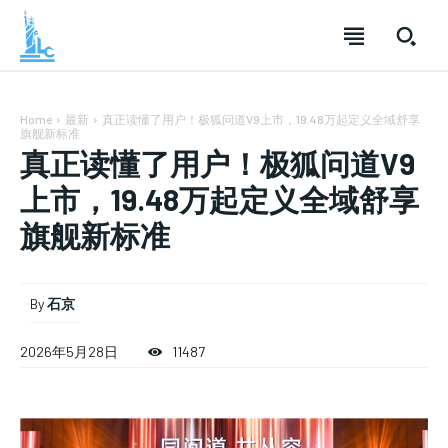
Home
最新
真正读懂了用户！极狐问道V9上市，19.48万起定义全域舒享
旗舰新标准
真正读懂了用户！极狐问道V9
上市，19.48万起定义全域舒享
旗舰新标准
By
石京
2026年5月28日
11487
SUBSCRIBE
SUBSCRIBE
SUBSCRIBE