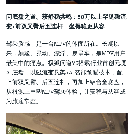
问底盘之道、获舒稳共鸣：50万以上罕见磁流
变+前双叉臂后五连杆，坐得稳更从容
驾乘质感，是一台MPV的体面所在。长期以
来，颠簸、晃动、漂浮、易晕车，是MPV用户
最集中的痛点。极狐问道V9搭载行业首创元境
AI底盘，以磁流变悬架+AI智能预瞄技术，配
上前双叉臂、后五连杆，再加上铝合金底盘，
从根源上重塑MPV驾乘体验，让安稳与从容成
为旅途常态。