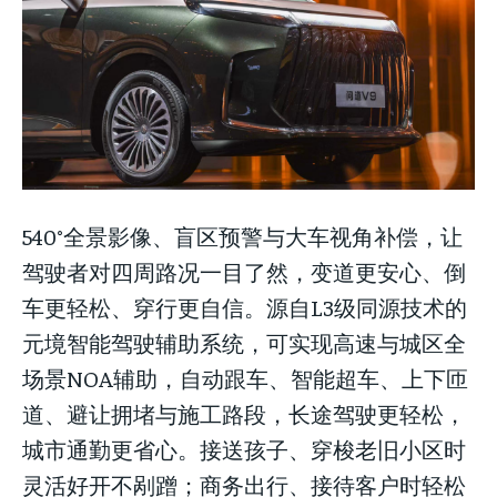
540°全景影像、盲区预警与大车视角补偿，让
驾驶者对四周路况一目了然，变道更安心、倒
车更轻松、穿行更自信。源自L3级同源技术的
元境智能驾驶辅助系统，可实现高速与城区全
场景NOA辅助，自动跟车、智能超车、上下匝
道、避让拥堵与施工路段，长途驾驶更轻松，
城市通勤更省心。接送孩子、穿梭老旧小区时
灵活好开不剐蹭；商务出行、接待客户时轻松