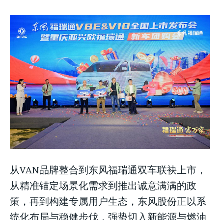
从VAN品牌整合到东风福瑞通双车联袂上市，
从精准锚定场景化需求到推出诚意满满的政
策，再到构建专属用户生态，东风股份正以系
统化布局与稳健步伐，强势切入新能源与燃油