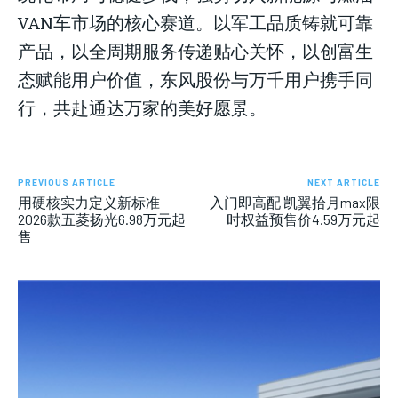
VAN车市场的核心赛道。以军工品质铸就可靠
产品，以全周期服务传递贴心关怀，以创富生
态赋能用户价值，东风股份与万千用户携手同
行，共赴通达万家的美好愿景。
PREVIOUS ARTICLE
NEXT ARTICLE
用硬核实力定义新标准
入门即高配 凯翼拾月max限
2026款五菱扬光6.98万元起
时权益预售价4.59万元起
售