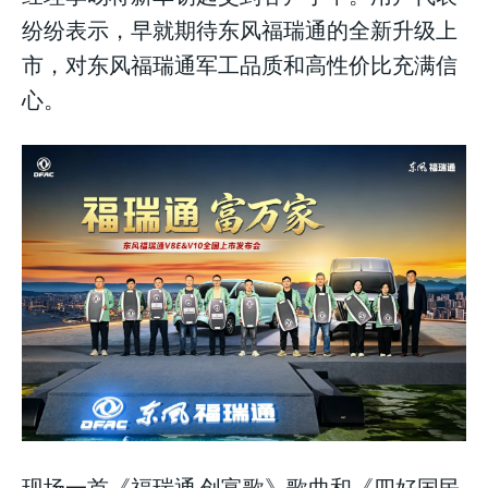
纷纷表示，早就期待东风福瑞通的全新升级上
市，对东风福瑞通军工品质和高性价比充满信
心。
现场一首《福瑞通·创富歌》歌曲和《四好国民