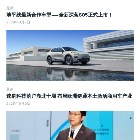
最新
地平线最新合作车型——全新深蓝S05正式上市！
2026年8月7日
最新
速豹科技落户湖北十堰 布局欧洲链通本土激活商用车产业
2026年8月5日