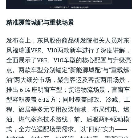
精准覆盖城配与重载场景
发布会上，东风股份商品研发院相关人员对东
风福瑞通V8E、V10两款新车进行了深度讲解，
全面展示了V8E、V10车型的核心配置与升级亮
点。两款车型分别锚定“新能源城配”与“重载燃
油”两大细分市场，聚焦客运及客货两用场景，
推出 6-14 座明窗车型；货运物流场景，盲窗车
型容积覆盖 6-12 方；同时覆盖邮政、冷藏、工
程、旅居等多元专用改装领域。布局纯电、燃
油、燃气多条技术路线，前、后驱两种驱动模
式，全方位适配场景需求。以“四好”实力——