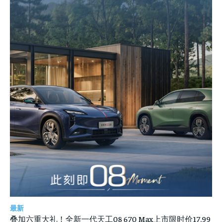
最新
叠加六重大礼！全新一代天工08 670 Max上市限时价17.99