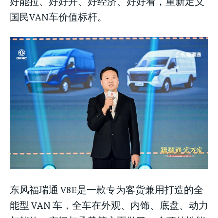
好能拉、好好开、好经济、好好看，重新定义
国民VAN车价值标杆。
东风福瑞通 V8E是一款专为客货兼用打造的全
能型 VAN 车，全车在外观、内饰、底盘、动力