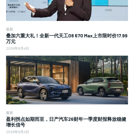
最新
叠加六重大礼！全新一代天工08 670 Max上市限时价17.99
万元
2026年8月4日
最新
盈利拐点如期而至，日产汽车26财年一季度财报释放稳健
增长信号
2026年8月4日