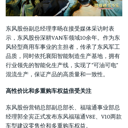
东风股份副总经理李旸在接受媒体采访时表
示，东风股份深耕VAN车领域10余年。作为东
风轻型商用车事业的主担者，传承了东风军工
品质，同时依托襄阳智能制造生产基地，拥有
行业领先的智能化生产线，实现了“可油可电”
混流生产，保证产品的高质量和一致性。
高性价比和多重购车权益倍受关注
东风股份营销总部副总部长、福瑞通事业部总
经理郭全宾正式发布东风福瑞通V8E、V10两款
车型建议零售价和多重购车权益。