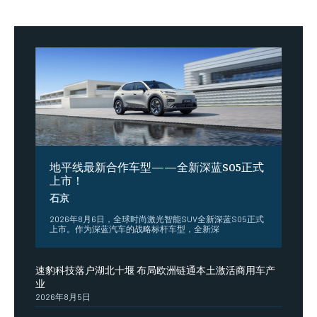
地平线最新合作车型——全新深蓝S05正式
上市！
石京
2026年8月6日，全球时尚激光智能SUV全新深蓝S05正式
上市。作为深蓝汽车的战略标杆车型，全新深
速豹科技落户湖北十堰 布局欧洲链通本土激活商用车产
业
2026年8月5日