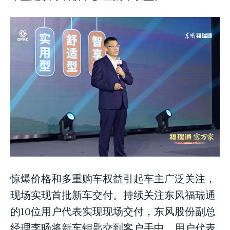
惊爆价格和多重购车权益引起车主广泛关注，
现场实现首批新车交付。持续关注东风福瑞通
的10位用户代表实现现场交付，东风股份副总
经理李旸将新车钥匙交到客户手中。用户代表