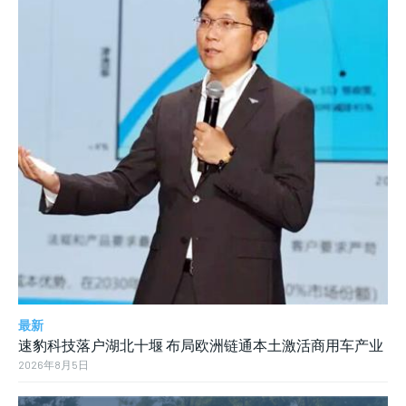
最新
速豹科技落户湖北十堰 布局欧洲链通本土激活商用车产业
2026年8月5日