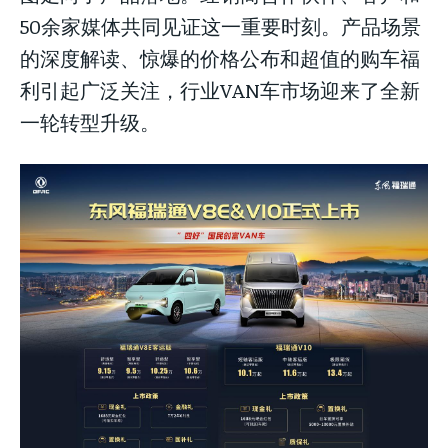
50余家媒体共同见证这一重要时刻。产品场景
的深度解读、惊爆的价格公布和超值的购车福
利引起广泛关注，行业VAN车市场迎来了全新
一轮转型升级。
LIFESTYLE
LIFESTYLE
LIFESTYLE