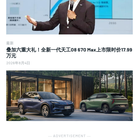
最新
叠加六重大礼！全新一代天工08 670 Max上市限时价17.99
万元
2026年8月4日
― ADVERTISEMENT ―