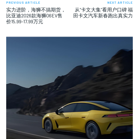
PREVIOUS ARTICLE
NEXT ARTICLE
实力进阶，海狮不搞期货，
从“卡文大集”看用户口碑 福
比亚迪2026款海狮06EV售
田卡文汽车新春跑出真实力
价15.99-17.99万元