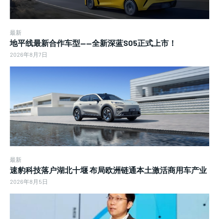
最新
地平线最新合作车型——全新深蓝S05正式上市！
2026年8月7日
最新
速豹科技落户湖北十堰 布局欧洲链通本土激活商用车产业
2026年8月5日