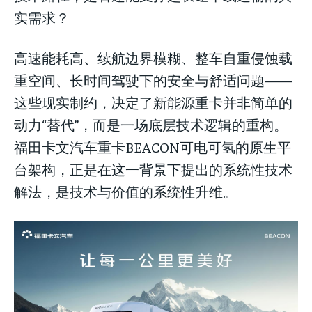
实需求？
高速能耗高、续航边界模糊、整车自重侵蚀载
重空间、长时间驾驶下的安全与舒适问题——
这些现实制约，决定了新能源重卡并非简单的
动力“替代”，而是一场底层技术逻辑的重构。
福田卡文汽车重卡BEACON可电可氢的原生平
LIFESTYLE
LIFESTYLE
LIFESTYLE
台架构，正是在这一背景下提出的系统性技术
解法，是技术与价值的系统性升维。