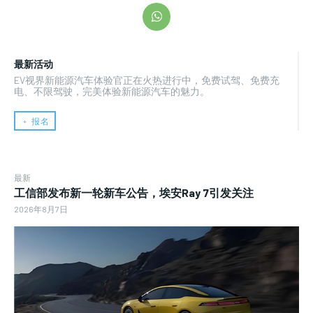
最新活动
EV视界新能源汽车体验官正在火热进行中，免费试驾、免费充
电、不限驾驶，完美体验新能源汽车的魅力。
﹢ 报名
最新
工信部发布新一轮新车公告，埃安Ray 7引发关注
2026年8月7日