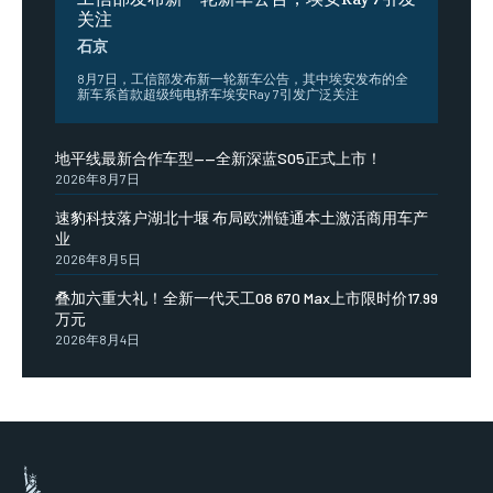
关注
石京
8月7日，工信部发布新一轮新车公告，其中埃安发布的全
新车系首款超级纯电轿车埃安Ray 7引发广泛关注
地平线最新合作车型——全新深蓝S05正式上市！
2026年8月7日
速豹科技落户湖北十堰 布局欧洲链通本土激活商用车产
业
2026年8月5日
叠加六重大礼！全新一代天工08 670 Max上市限时价17.99
万元
2026年8月4日