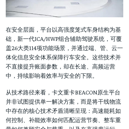
在安全层面，平台以高强度笼式车身结构为基
础，新一代ICA/HWP组合辅助驾驶系统，可覆
盖26大类114项功能场景，并通过端、管、云一
体化信息安全体系保障行车安全。这些技术并
不直接提升账面参数，却在长途、高频运营
中，持续影响着效率与安全的下限。
从技术路径来看，卡文重卡BEACON原生平台
并非试图提供单一解决方案，而是将干线物流
中存在的核心技术矛盾清晰呈现：高速能耗如
何控制、补能效率如何匹配运营节奏、整车重
量如何兼顾安全与载重，以及在高强度运行