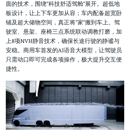
面的技术，围绕“科技舒适驾舱”展开。超低地
板设计，让上下车更加从容；车内配备超宽卧
铺及超大储物空间，真正将“家”搬到车上。驾
驶室、悬架、座椅三点系统联动调教打磨，加
上8项NVH静音技术，确保长途行驶的静谧与
安稳。商用车首发的AI语音大模型，让驾驶员
只需动口即可完成各项操作，极大提升交互便
捷性。