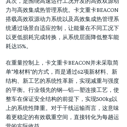
其次，是围绕高速运行工况开发的高效双源动
力与高效集成热管理系统。卡文重卡BEACON
搭载高效双源动力系统以及高效集成热管理系
统通过场景自适应控制，让能量在不同工况下
以更低损耗完成转换，从系统层面降低整车能
耗达15%。
在重量控制上，卡文重卡BEACON并未采取简
单“堆材料”的方式，而是通过62项新材料、新
结构、新工艺的系统性革新，实现减重与强度
的平衡。行业领先的钢—铝—塑连接工艺，使
整车在保证安全结构的前提下，实现500kg以
上的系统性降重。对于干线运输而言，这意味
着更稳定的有效载重空间，直接转化为每趟运
营的实际收益。