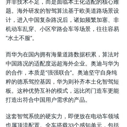
并非技术不足，而是面临本土化适配的核心难
题。海外研发的智驾算法基于欧美道路场景设
计，进入中国复杂路况后，诸如频繁加塞、非
机动车乱穿、小区窄路会车等场景，往往容易
“水土不服”。
而华为在国内拥有海量道路数据积累，算法对
中国路况的适配度远超海外企业。奥迪与华为
的合作，本质是“强强联合”。奥迪坚守自身纯
粹的德系驾控基因，华为则补齐本土化智驾短
板。这种优势互补的模式，远比闭门造车更能
打造出符合中国用户需求的产品。
这套智驾系统的硬实力，即便放在电动车领域
也属顶流配置。全车搭载33个感知单元，包括