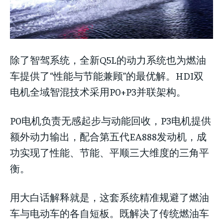
除了智驾系统，全新Q5L的动力系统也为燃油
车提供了“性能与节能兼顾”的最优解。HDI双
电机全域智混技术采用P0+P3并联架构。
P0电机负责无感起步与动能回收，P3电机提供
额外动力输出，配合第五代EA888发动机，成
功实现了性能、节能、平顺三大维度的三角平
衡。
用大白话解释就是，这套系统精准规避了燃油
车与电动车的各自短板。既解决了传统燃油车