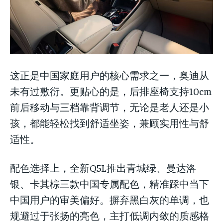
这正是中国家庭用户的核心需求之一，奥迪从
未有过敷衍。更贴心的是，后排座椅支持10cm
前后移动与三档靠背调节，无论是老人还是小
孩，都能轻松找到舒适坐姿，兼顾实用性与舒
适性。
配色选择上，全新Q5L推出青城绿、曼达洛
银、卡其棕三款中国专属配色，精准踩中当下
中国用户的审美偏好。摒弃黑白灰的单调，也
规避过于张扬的亮色，主打低调内敛的质感格