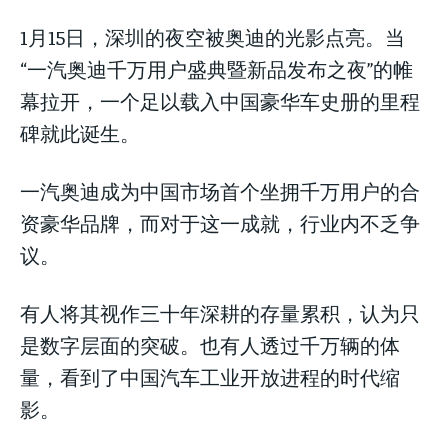
1月15日，深圳的夜空被奥迪的光影点亮。当
“一汽奥迪千万用户盛典暨新品发布之夜”的帷
幕拉开，一个足以载入中国豪华车史册的里程
碑就此诞生。
一汽奥迪成为中国市场首个坐拥千万用户的合
资豪华品牌，而对于这一成就，行业内不乏争
议。
LIFESTYLE
LIFESTYLE
有人将其视作三十年深耕的存量累积，认为只
LIFESTYLE
是数字层面的突破。也有人透过千万辆的体
量，看到了中国汽车工业开放进程的时代缩
影。