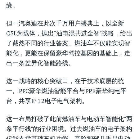
缘。
但一汽奥迪在此次千万用户盛典上，以全新
Q5L为载体，抛出“油电混共进全智”战略，给出
了截然不同的行业答案。燃油车不仅能实现智
能化，更能在保留豪华驾控基因的基础上，走
出一条差异化智能路线。
这一战略的核心突破口，在于技术底层的统
一。PPC豪华燃油智能平台与PPE豪华纯电平
台，共享E³ 1.2电子电气架构。
这一布局打破了此前燃油车与电动车智能化“两
条平行线”的行业困境。过去燃油车的电子架构
仅能支撑基础车机功能，高阶智驾几乎是电动