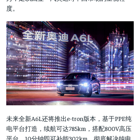
度。
未来全新A6L还将推出e-tron版本，基于PPE纯
电平台打造，续航可达785km，搭配800V高压
平台，10分钟即可补能302km，彻底解决纯电