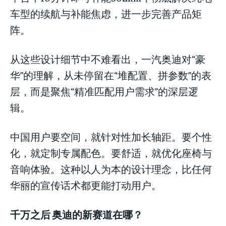
车型的续航与补能焦虑，进一步完善产品矩
阵。
从这些设计细节中不难看出，一汽奥迪对“豪
华”的理解，从未停留在“堆配置、拼参数”的表
层，而是聚焦“精准匹配用户需求”的深层逻
辑。
中国用户要空间，就针对性加长轴距。要个性
化，就定制专属配色。要舒适，就优化座椅与
音响体验。这种以人为本的设计理念，比任何
华丽的宣传话术都更能打动用户。
千万之后 奥迪的新赛道在哪？