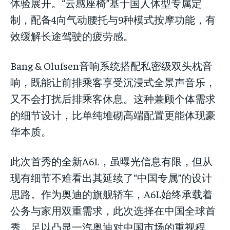
体验展开。“云感座椅”基于国人体型专属定
制，配备4向气动腰托与9种模式按摩功能，有
效缓解长途驾驶的疲劳感。
Bang & Olufsen音响系统搭配私密级双头枕音
响，既能让前排乘客享受沉浸式全景声音乐，
又不会打扰后排乘客休息。这种兼顾个体需求
的细节设计，比单纯堆砌高端配置更能体现豪
华本质。
此次首秀的全新A6L，虽曝光信息有限，但从
现有细节不难看出其延续了“中国专属”的设计
思路。作为奥迪的旗舰轿车，A6L始终承载着
公务与家用双重需求，此次选择在中国全球首
秀，足以凸显一汽奥迪对中国市场的重视程