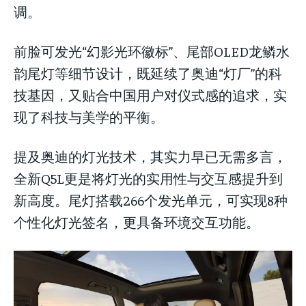
调。
前脸可发光“幻影光环徽标”、尾部OLED龙鳞水
韵尾灯等细节设计，既延续了奥迪“灯厂”的科
技基因，又贴合中国用户对仪式感的追求，实
现了科技与美学的平衡。
提及奥迪的灯光技术，其实力早已无需多言，
全新Q5L更是将灯光的实用性与交互感提升到
新高度。尾灯搭载266个发光单元，可实现8种
个性化灯光签名，更具备环境交互功能。