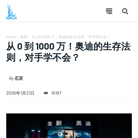
Home
最新
从 0 到 1000 万！奥迪的生存法则，对手学不会？
从 0 到 1000 万！奥迪的生存法
则，对手学不会？
By
石京
2026年1月21日
10197
SUBSCRIBE
SUBSCRIBE
SUBSCRIBE