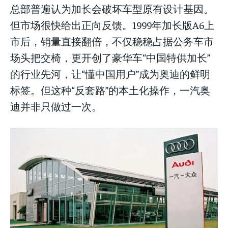
总部普遍认为加长会破坏车型原有设计基因。
但市场很快给出正向反馈。1999年加长版A6上
市后，销量直接翻倍，不仅稳稳占据公务车市
场头把交椅，更开创了豪华车“中国特供加长”
的行业先河，让“懂中国用户”成为奥迪的鲜明
标签。但这种“反套路”的本土化操作，一汽奥
迪并非只做过一次。