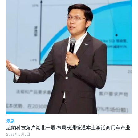
最新
速豹科技落户湖北十堰 布局欧洲链通本土激活商用车产业
2026年8月5日