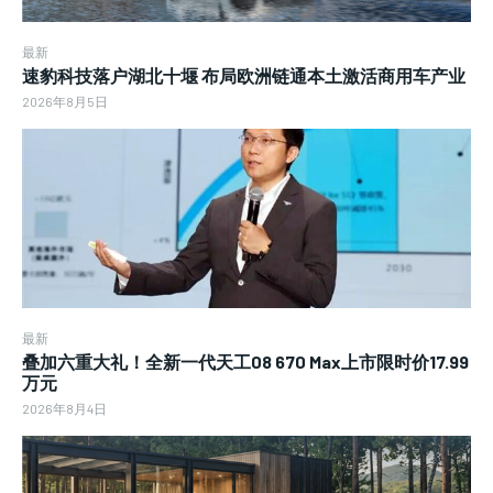
最新
速豹科技落户湖北十堰 布局欧洲链通本土激活商用车产业
2026年8月5日
最新
叠加六重大礼！全新一代天工08 670 Max上市限时价17.99
万元
2026年8月4日