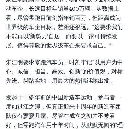
动车企，长远目标年销量400万辆。从数据上
看，尽管零跑目前剑指年销百万，但距离成为
世界级的车企目标，差距还很远。“这要求我们
不能再以‘新势力’自居，而要以一家可持续发
展、值得尊敬的世界级车企来要求自己。”
朱江明要求零跑汽车员工时刻牢记“以用户为中
心、诚信、担当、高效、创新”的价值观，对标
先进、脚踏实地，用最大的热情继续出发。
发起于十多年前的中国新造车运动，参与者一
度如过江之卿，但真正迎来十周年的新造车团
队仅有寥寥几家。尽管在成立之初并不被看
好，但零跑汽车用十年时间，从默默无闻的“理