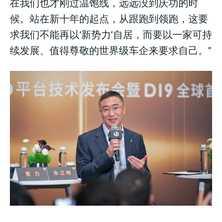
在我们也才刚过温饱线，远远没到庆功的时
候。站在新十年的起点，从跟跑到领跑，这要
求我们不能再以‘新势力’自居，而要以一家可持
续发展、值得尊敬的世界级车企来要求自己。”
LIFESTYLE
LIFESTYLE
LIFESTYLE