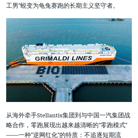
工男”蜕变为龟兔赛跑的长期主义坚守者。
从海外牵手Stellantis集团到与中国一汽集团战
略合作，零跑展现出越来越清晰的“零跑模式”
——一种“逆网红化”的特质：不追逐短期流