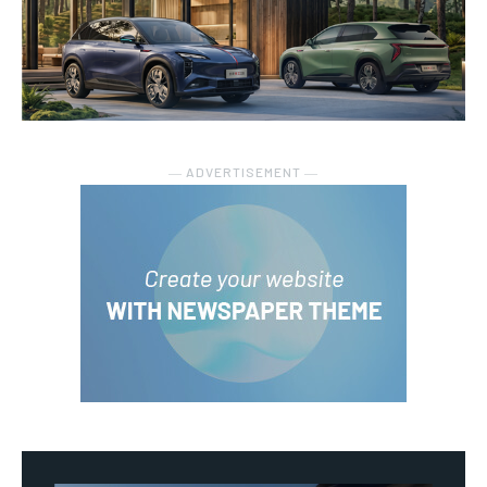
― ADVERTISEMENT ―