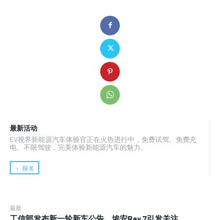
最新活动
EV视界新能源汽车体验官正在火热进行中，免费试驾、免费充
电、不限驾驶，完美体验新能源汽车的魅力。
﹢ 报名
最新
工信部发布新一轮新车公告，埃安Ray 7引发关注