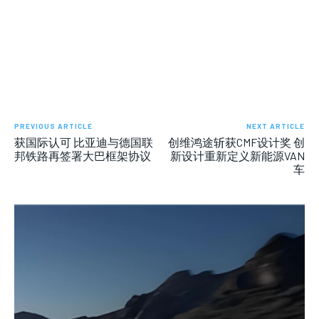
PREVIOUS ARTICLE
NEXT ARTICLE
获国际认可 比亚迪与德国联
创维鸿途斩获CMF设计奖 创
邦铁路再签署大巴框架协议
新设计重新定义新能源VAN
车