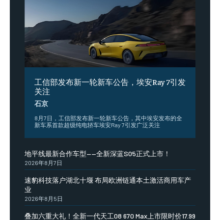
工信部发布新一轮新车公告，埃安Ray 7引发
关注
石京
8月7日，工信部发布新一轮新车公告，其中埃安发布的全
新车系首款超级纯电轿车埃安Ray 7引发广泛关注
地平线最新合作车型——全新深蓝S05正式上市！
2026年8月7日
速豹科技落户湖北十堰 布局欧洲链通本土激活商用车产
业
2026年8月5日
叠加六重大礼！全新一代天工08 670 Max上市限时价17.99