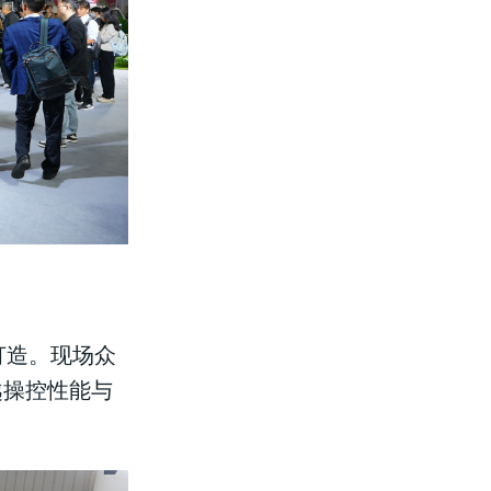
打造。现场众
越操控性能与