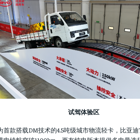
试驾体验区
为首款搭载DM技术的4.5吨级城市物流轻卡，比亚迪
满电续航突破1100km，更有纯电版本提供多电量选