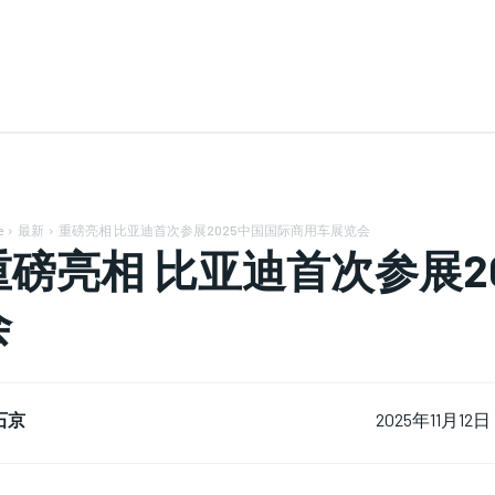
e
最新
重磅亮相 比亚迪首次参展2025中国国际商用车展览会
重磅亮相 比亚迪首次参展2
会
石京
2025年11月12日