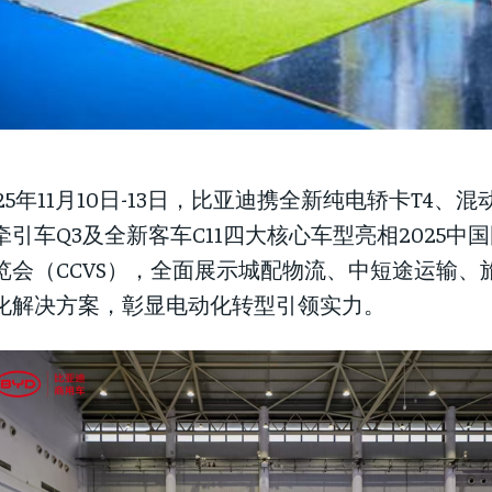
025年11月10日-13日，比亚迪携全新纯电轿卡T4、混
牵引车Q3及全新客车C11四大核心车型亮相2025中
览会（CCVS），全面展示城配物流、中短途运输、
化解决方案，彰显电动化转型引领实力。