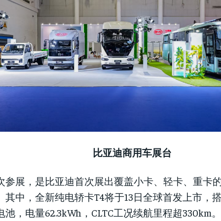
比亚迪商用车展台
次参展，是比亚迪首次展出覆盖小卡、轻卡、重卡
。其中，全新纯电轿卡T4将于13日全球首发上市，
电池，电量62.3kWh，CLTC工况续航里程超330k