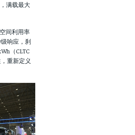
扭矩，满载最大
车空间利用率
秒级响应，刹
h（CLTC
性，重新定义