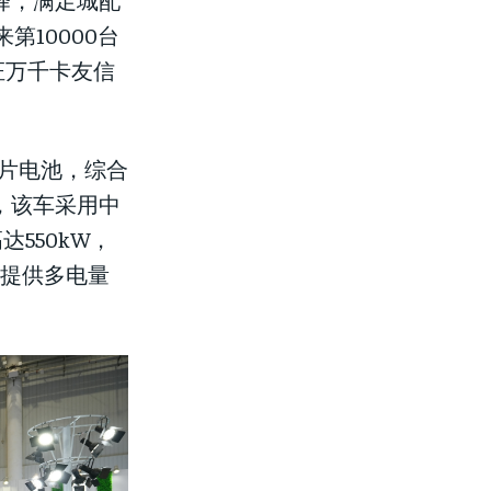
10000台
证万千卡友信
刀片电池，综合
上，该车采用中
550kW，
还提供多电量