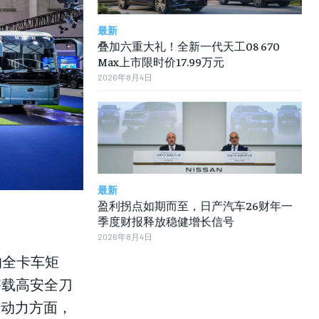
最新
叠加六重大礼！全新一代天工08 670
Max上市限时价17.99万元
2026年8月4日
最新
盈利拐点如期而至，日产汽车26财年一
季度财报释放稳健增长信号
2026年8月4日
的全卡车矩
搭载高安全刀
m。动力方面，