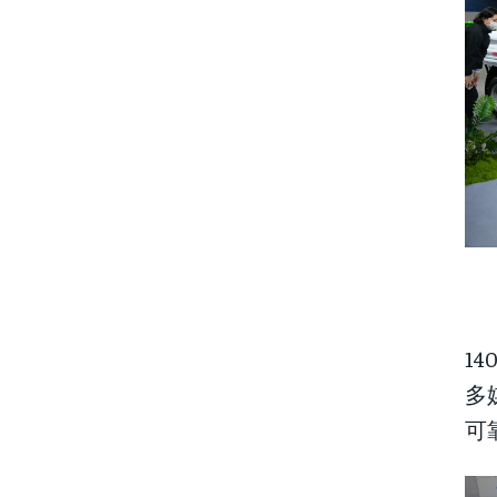
1
多
可