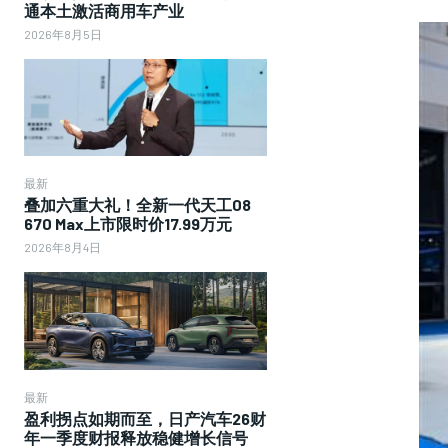
通本土激活商用车产业
2026年8月5日
最新
叠加六重大礼！全新一代天工08
670 Max上市限时价17.99万元
2026年8月4日
最新
盈利拐点如期而至，日产汽车26财
年一季度财报释放稳健增长信号