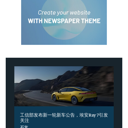
工信部发布新一轮新车公告，埃安Ray 7引发
关注
石京