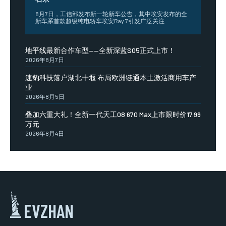
8月7日，工信部发布新一轮新车公告，其中埃安发布的全
新车系首款超级纯电轿车埃安Ray 7引发广泛关注
地平线最新合作车型——全新深蓝S05正式上市！
2026年8月7日
速豹科技落户湖北十堰 布局欧洲链通本土激活商用车产
业
2026年8月5日
叠加六重大礼！全新一代天工08 670 Max上市限时价17.99
万元
2026年8月4日
EVZHAN