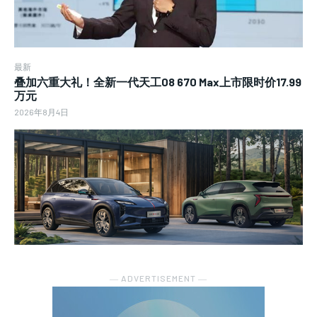
最新
叠加六重大礼！全新一代天工08 670 Max上市限时价17.99
万元
2026年8月4日
― ADVERTISEMENT ―