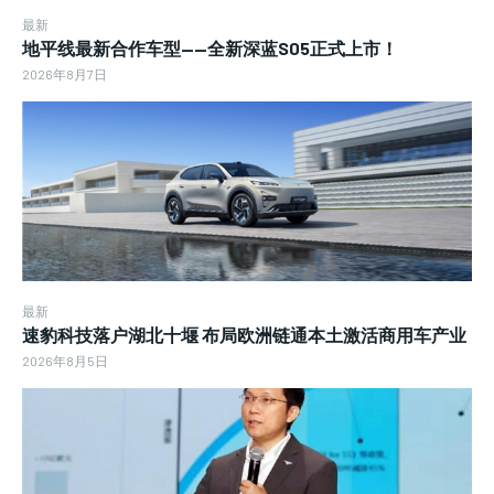
最新
地平线最新合作车型——全新深蓝S05正式上市！
2026年8月7日
最新
速豹科技落户湖北十堰 布局欧洲链通本土激活商用车产业
2026年8月5日