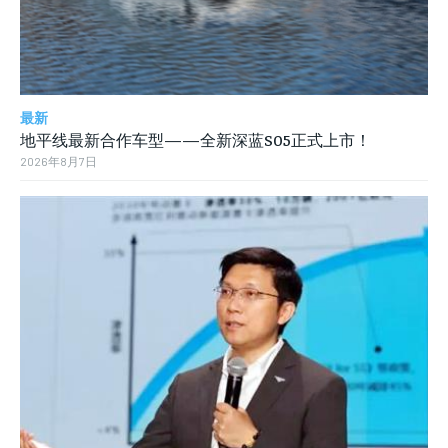
最新
地平线最新合作车型——全新深蓝S05正式上市！
2026年8月7日