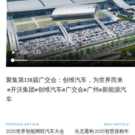
LIFESTYLE
LIFESTYLE
LIFESTYLE
聚集第138届广交会：创维汽车，为世界而来
#开沃集团#创维汽车#广交会#广州#新能源汽
车
PREVIOUS ARTICLE
NEXT ARTICLE
2025世界智能网联汽车大会
生态重构 2025智慧座舱年