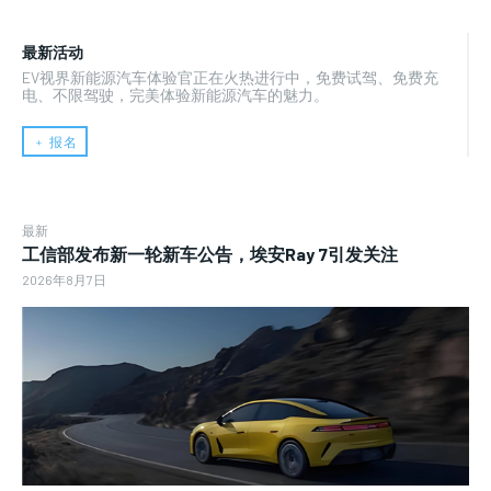
最新活动
EV视界新能源汽车体验官正在火热进行中，免费试驾、免费充
电、不限驾驶，完美体验新能源汽车的魅力。
﹢ 报名
最新
工信部发布新一轮新车公告，埃安Ray 7引发关注
2026年8月7日