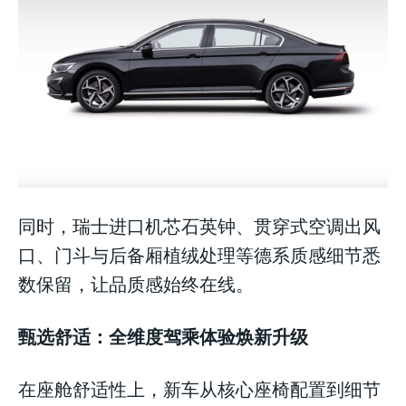
同时，瑞士进口机芯石英钟、贯穿式空调出风
口、门斗与后备厢植绒处理等德系质感细节悉
数保留，让品质感始终在线。
甄选舒适：全维度驾乘体验焕新升级
在座舱舒适性上，新车从核心座椅配置到细节