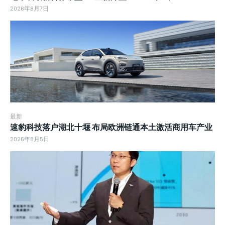
2026年8月7日
最新
速豹科技落户湖北十堰 布局欧洲链通本土激活商用车产业
2026年8月5日