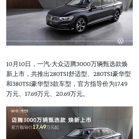
Your Profile
Your Profile
Your Profile
NEWS
NEWS
LIFESTYLE
LIFESTYLE
PUBLIC OPINION
PUBLIC OPINION
NEWS
LIFESTYLE
PUBLIC OPINION
10月10日，一汽-大众迈腾3000万辆甄选款焕
新上市，共推出280TSI舒适型、280TSI豪华型
和380TSI豪华型3款车型，官方指导价为17.49
万元、17.69万元、20.69万元。