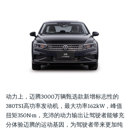
动力上，迈腾3000万辆甄选款新增标志性的
380TSI高功率发动机，最大功率162kW，峰值
扭矩350N·m，充沛的动力输出让驾驶者能够充
分体验迈腾的运动基因，为驾驶者带来更加纯