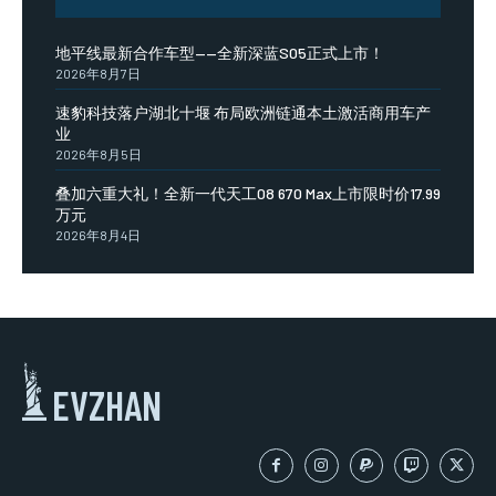
地平线最新合作车型——全新深蓝S05正式上市！
2026年8月7日
速豹科技落户湖北十堰 布局欧洲链通本土激活商用车产
业
2026年8月5日
叠加六重大礼！全新一代天工08 670 Max上市限时价17.99
万元
2026年8月4日
EVZHAN