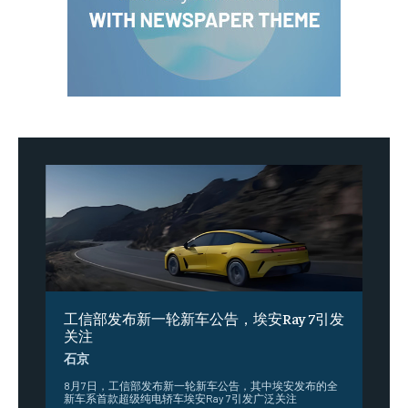
工信部发布新一轮新车公告，埃安Ray 7引发
关注
石京
8月7日，工信部发布新一轮新车公告，其中埃安发布的全
新车系首款超级纯电轿车埃安Ray 7引发广泛关注