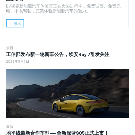
EV视界新能源汽车体验官正在火热进行中，免费试驾、免费充
电、不限驾驶，完美体验新能源汽车的魅力。
﹢ 报名
最新
工信部发布新一轮新车公告，埃安Ray 7引发关注
2026年8月7日
最新
地平线最新合作车型——全新深蓝S05正式上市！