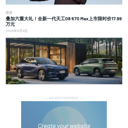
最新
叠加六重大礼！全新一代天工08 670 Max上市限时价17.99
万元
2026年8月4日
― ADVERTISEMENT ―