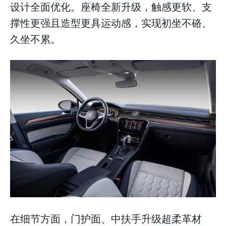
设计全面优化。座椅全新升级，触感更软、支
撑性更强且造型更具运动感，实现初坐不硌、
久坐不累。
在细节方面，门护面、中扶手升级超柔革材