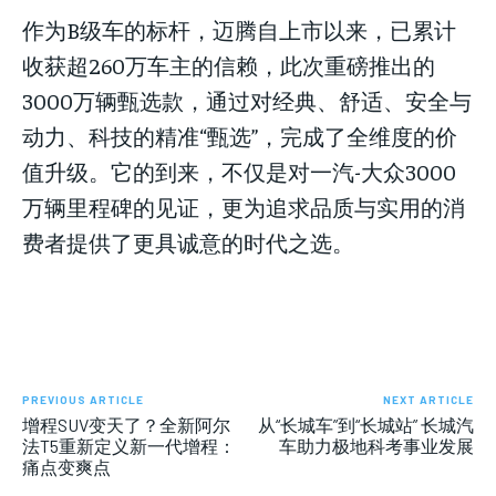
作为B级车的标杆，迈腾自上市以来，已累计
收获超260万车主的信赖，此次重磅推出的
3000万辆甄选款，通过对经典、舒适、安全与
动力、科技的精准“甄选”，完成了全维度的价
值升级。它的到来，不仅是对一汽-大众3000
万辆里程碑的见证，更为追求品质与实用的消
费者提供了更具诚意的时代之选。
PREVIOUS ARTICLE
NEXT ARTICLE
增程SUV变天了？全新阿尔
从“长城车”到“长城站” 长城汽
法T5重新定义新一代增程：
车助力极地科考事业发展
痛点变爽点