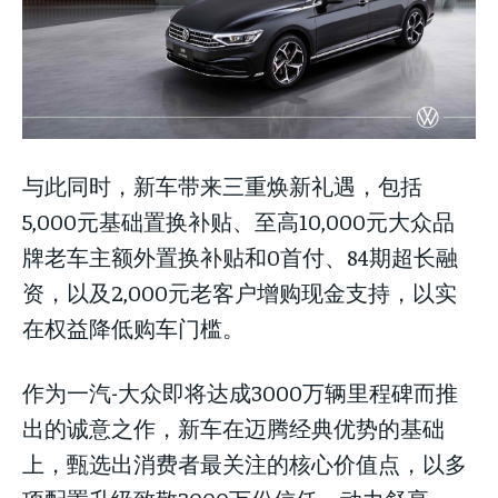
与此同时，新车带来三重焕新礼遇，包括
LIFESTYLE
LIFESTYLE
LIFESTYLE
5,000元基础置换补贴、至高10,000元大众品
牌老车主额外置换补贴和0首付、84期超长融
资，以及2,000元老客户增购现金支持，以实
在权益降低购车门槛。
作为一汽-大众即将达成3000万辆里程碑而推
出的诚意之作，新车在迈腾经典优势的基础
上，甄选出消费者最关注的核心价值点，以多