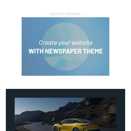
― ADVERTISEMENT ―