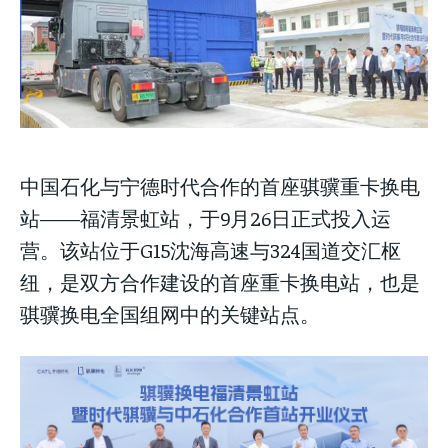
NEWS
LIFESTYLE
PUBLIC OPINION
中国石化与宁德时代合作的首座骐骥重卡换电
站——福清景虹站，于9月26日正式投入运
营。该站位于G15沈海高速与324国道交汇枢
纽，是双方合作建设的首座重卡换电站，也是
骐骥换电全国组网中的关键站点。