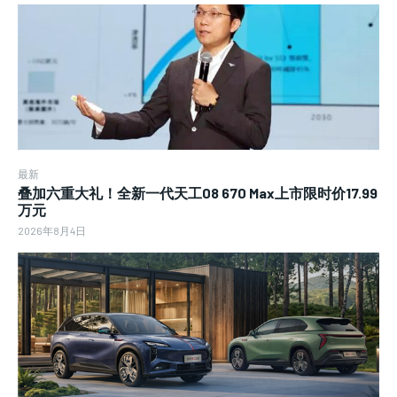
最新
叠加六重大礼！全新一代天工08 670 Max上市限时价17.99
万元
2026年8月4日