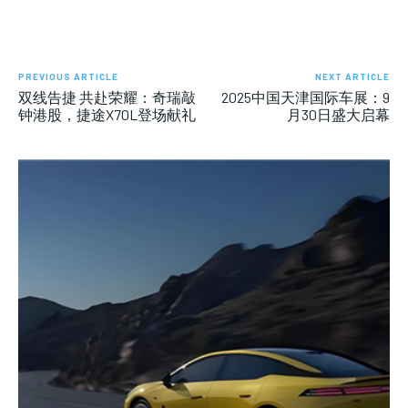
PREVIOUS ARTICLE
NEXT ARTICLE
双线告捷 共赴荣耀：奇瑞敲
2025中国天津国际车展：9
钟港股，捷途X70L登场献礼
月30日盛大启幕