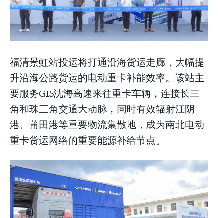
LIFESTYLE
LIFESTYLE
LIFESTYLE
福清景虹站投运将打通沿海货运走廊，大幅提
升沿海公路货运的电动重卡补能效率。该站主
要服务G15沈海高速来往重卡车辆，连接长三
角和珠三角交通大动脉，同时有效辐射江阴
港、莆田港等重要物流集散地，成为南北电动
重卡货运网络的重要能源补给节点。