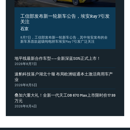
工信部发布新一轮新车公告，埃安Ray 7引发
关注
石京
8月7日，工信部发布新一轮新车公告，其中埃安发布的全
新车系首款超级纯电轿车埃安Ray 7引发广泛关注
地平线最新合作车型——全新深蓝S05正式上市！
2026年8月7日
速豹科技落户湖北十堰 布局欧洲链通本土激活商用车产
业
2026年8月5日
叠加六重大礼！全新一代天工08 670 Max上市限时价17.99
万元
2026年8月4日