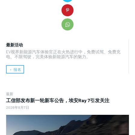
最新活动
EV视界新能源汽车体验官正在火热进行中，免费试驾、免费充
电、不限驾驶，完美体验新能源汽车的魅力。
﹢ 报名
最新
工信部发布新一轮新车公告，埃安Ray 7引发关注
2026年8月7日