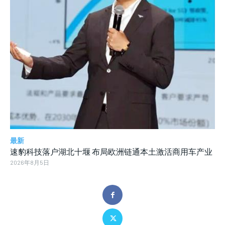
最新
速豹科技落户湖北十堰 布局欧洲链通本土激活商用车产业
2026年8月5日