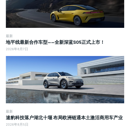
最新
地平线最新合作车型——全新深蓝S05正式上市！
2026年8月7日
最新
速豹科技落户湖北十堰 布局欧洲链通本土激活商用车产业
2026年8月5日