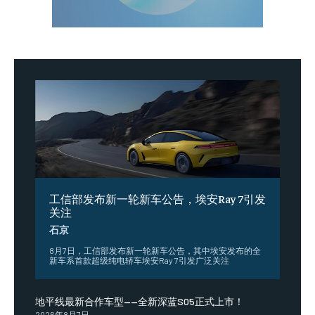
工信部发布新一轮新车公告，埃安Ray 7引发
关注
石京
8月7日，工信部发布新一轮新车公告，其中埃安发布的全
新车系首款超级纯电轿车埃安Ray 7引发广泛关注
地平线最新合作车型——全新深蓝S05正式上市！
2026年8月7日