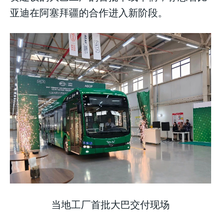
亚迪在阿塞拜疆的合作进入新阶段。
LIFESTYLE
LIFESTYLE
LIFESTYLE
当地工厂首批大巴交付现场