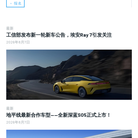
﹢ 报名
最新
工信部发布新一轮新车公告，埃安Ray 7引发关注
2026年8月7日
最新
地平线最新合作车型——全新深蓝S05正式上市！
2026年8月7日