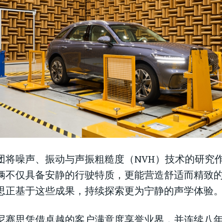
团将噪声、振动与声振粗糙度（NVH）技术的研究
辆不仅具备安静的行驶特质，更能营造舒适而精致
思正基于这些成果，持续探索更为宁静的声学体验
尼赛思凭借卓越的客户满意度享誉业界，并连续八年在J.D