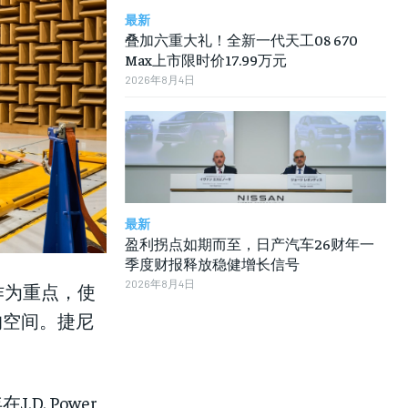
最新
叠加六重大礼！全新一代天工08 670
Max上市限时价17.99万元
2026年8月4日
最新
盈利拐点如期而至，日产汽车26财年一
季度财报释放稳健增长信号
2026年8月4日
作为重点，使
的空间。捷尼
。
. Power