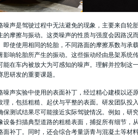
路噪声是驾驶过程中无法避免的现象，主要来自轮
生的摩擦与振动。这类噪声的性质与强度会因路况
。即使使用相同的轮胎，不同路面的摩擦系数与承
著影响轮胎所产生的振动。这些振动经由悬架系统
可能在车内被放大为可感知的噪声。理解并控制这
赛思研发的重要课题。
路噪声实验中使用的表面补丁，经过精心建模以还
纹理，包括粗糙、起伏与平整的表面。研发团队投
确保测试结果尽可能接近实际驾驶情况。例如，研究
像设备扫描典型道路的粗糙表面，捕捉所有细节，
路面补丁。同时，还会综合考量沥青与混凝土等材