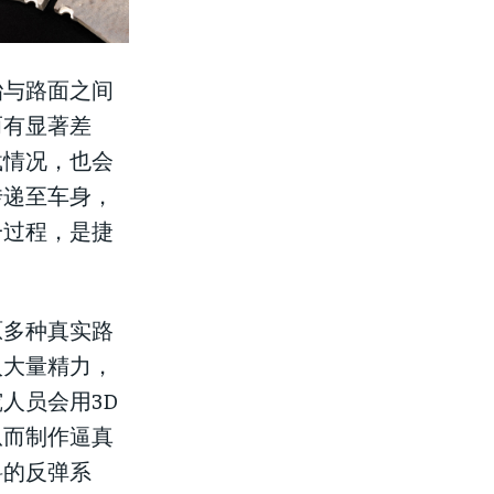
胎与路面之间
而有显著差
载情况，也会
传递至车身，
一过程，是捷
原多种真实路
入大量精力，
人员会用3D
从而制作逼真
料的反弹系