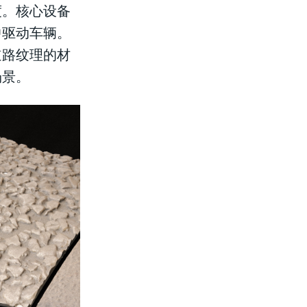
度。核心设备
中驱动车辆。
道路纹理的材
场景。