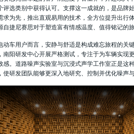
个评选类别中获得认可。支撑这一成就的，是品牌
需求为先，推出直观易用的技术，全方位提升出行
源自捷尼赛思对于塑造富有情感温度、值得铭记的
电动车用户而言，安静与舒适是构成难忘旅程的关
，南阳研发中心开展严格测试，专注于为车辆实现
致感。道路噪声实验室与沉浸式声学工作室正是这
，使研发团队能够更深入地研究、控制并优化噪声