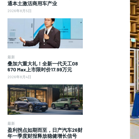
通本土激活商用车产业
2026年8月5日
最新
叠加六重大礼！全新一代天工08
670 Max上市限时价17.99万元
2026年8月4日
最新
盈利拐点如期而至，日产汽车26财
年一季度财报释放稳健增长信号