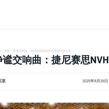
e
最新
静谧交响曲：捷尼赛思NVH技术营造沉静之境
静谧交响曲：捷尼赛思NV
石京
2025年8月29日