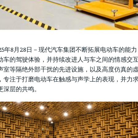
025年8月28日－现代汽车集团不断拓展电动车的能
动车的驾驶体验，并持续改进人与车之间的情感交
声室等隔绝外部干扰的先进设施，以及高度仿真的
，专注于打磨电动车在触感与声学上的表现，并力
更深层的共鸣。