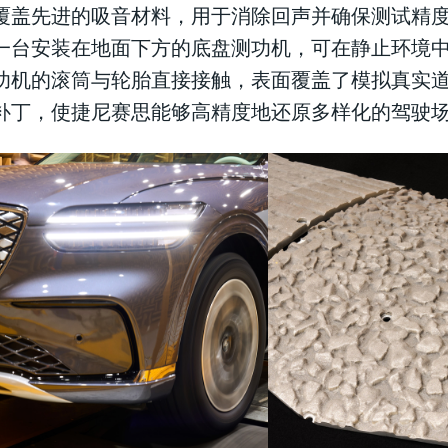
覆盖先进的吸音材料，用于消除回声并确保测试精
一台安装在地面下方的底盘测功机，可在静止环境
功机的滚筒与轮胎直接接触，表面覆盖了模拟真实
补丁，使捷尼赛思能够高精度地还原多样化的驾驶