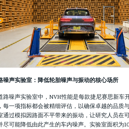
路噪声实验室：降低轮胎噪声与振动的
核心
场所
道路噪声实验室中，NVH性能是每款捷尼赛思新车
，每一项指标都会被精细评估，以确保卓越的品质
室通过模拟因路面不平带来的振动，让研究人员在
并尽可能降低由此产生的车内噪声。实验室面积为10