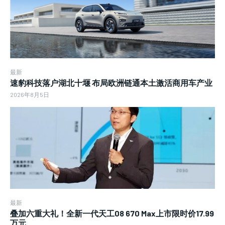
最新
速豹科技落户湖北十堰 布局欧洲链通本土激活商用车产业
2026年8月5日
最新
叠加六重大礼！全新一代天工08 670 Max上市限时价17.99
万元