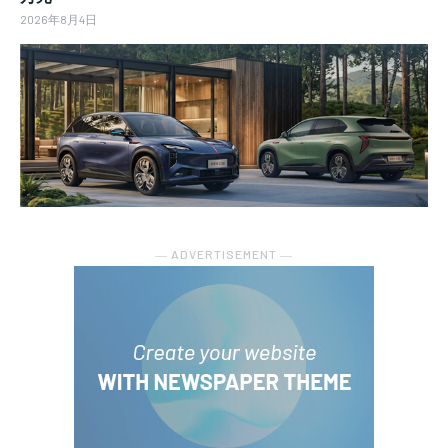
2026年8月4日
― ADVERTISEMENT ―