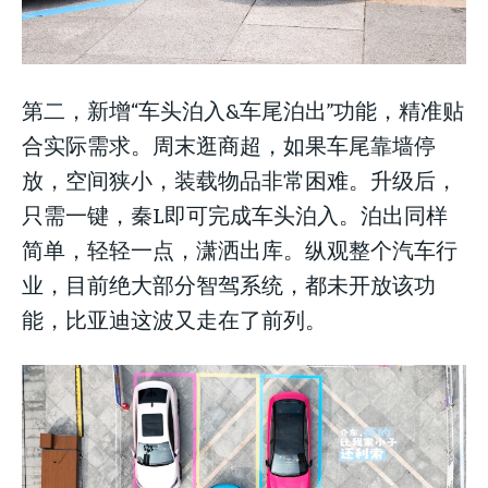
第二，新增“车头泊入&车尾泊出”功能，精准贴
合实际需求。周末逛商超，如果车尾靠墙停
放，空间狭小，装载物品非常困难。升级后，
只需一键，秦L即可完成车头泊入。泊出同样
简单，轻轻一点，潇洒出库。纵观整个汽车行
业，目前绝大部分智驾系统，都未开放该功
能，比亚迪这波又走在了前列。