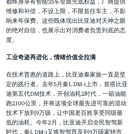
都终身享有智能泊车全面兜底权益，厂商提供
维修和补偿，不设上限，不限首任车主，不影
响来年保费。这些既体现出比亚迪对天神之眼
的绝对自信，也展示出对消费者负责到底的态
度。
工业奇迹再进化，情绪价值全拉满
在技术普惠的道路上，比亚迪秦家族一直是坚
定的践行者。去年5月秦L DM-i上市，首搭比亚
迪第五代DM技术，开创油耗2时代，一箱油能
跑2100公里，并将这项全球最先进可靠的混动
技术下放到9万级，让中国老百姓享受同级最
低的油耗。今年2月，比亚迪开启全民智驾新
时代，秦L DM-i又将智驾普及到9万级家轿市