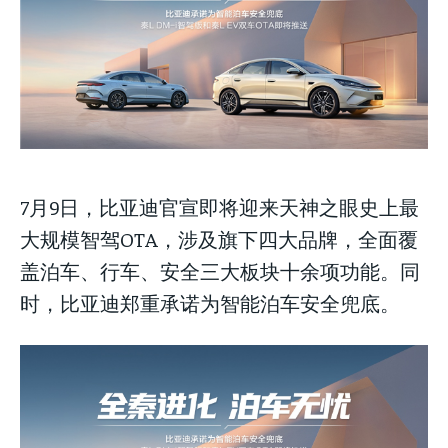
Your Profile
Your Profile
Your Profile
NEWS
NEWS
LIFESTYLE
LIFESTYLE
PUBLIC OPINION
PUBLIC OPINION
NEWS
LIFESTYLE
PUBLIC OPINION
7月9日，比亚迪官宣即将迎来天神之眼史上最
大规模智驾OTA，涉及旗下四大品牌，全面覆
盖泊车、行车、安全三大板块十余项功能。同
时，比亚迪郑重承诺为智能泊车安全兜底。