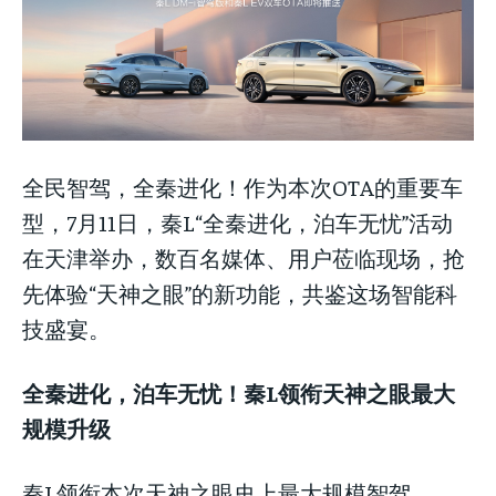
全民智驾，全秦进化！作为本次OTA的重要车
LIFESTYLE
LIFESTYLE
型，7月11日，秦L“全秦进化，泊车无忧”活动
LIFESTYLE
在天津举办，数百名媒体、用户莅临现场，抢
先体验“天神之眼”的新功能，共鉴这场智能科
技盛宴。
全秦进化，泊车无忧！秦L领衔天神之眼最大
规模升级
秦L领衔本次天神之眼史上最大规模智驾