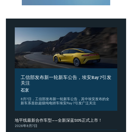
工信部发布新一轮新车公告，埃安Ray 7引发
关注
石京
8月7日，工信部发布新一轮新车公告，其中埃安发布的全
新车系首款超级纯电轿车埃安Ray 7引发广泛关注
地平线最新合作车型——全新深蓝S05正式上市！
2026年8月7日