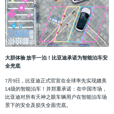
大胆体验
放手一泊！比亚迪承诺为智能泊车安
全兜底
7月9日，比亚迪正式官宣在全球率先实现媲美
L4级的智能泊车！并郑重承诺：在中国市场，
比亚迪对所有天神之眼车辆用户在智能泊车场
景下的安全及损失全面兜底。