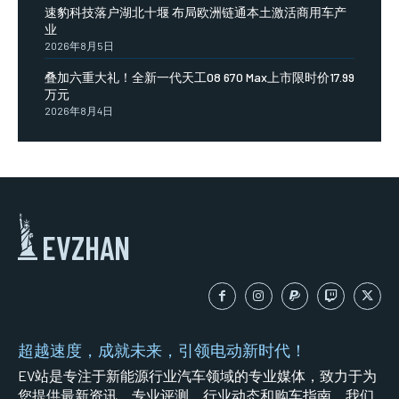
速豹科技落户湖北十堰 布局欧洲链通本土激活商用车产
业
2026年8月5日
叠加六重大礼！全新一代天工08 670 Max上市限时价17.99
万元
2026年8月4日
EVZHAN
超越速度，成就未来，引领电动新时代！
EV站是专注于新能源行业汽车领域的专业媒体，致力于为
您提供最新资讯、专业评测、行业动态和购车指南。我们