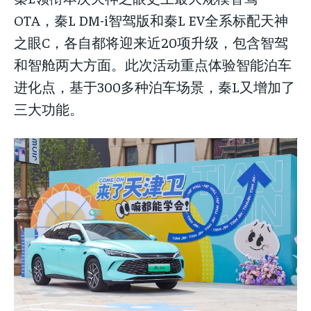
OTA，秦L DM-i智驾版和秦L EV全系标配天神
之眼C，各自都将迎来近20项升级，包含智驾
和智舱两大方面。此次活动重点体验智能泊车
进化点，基于300多种泊车场景，秦L又增加了
三大功能。