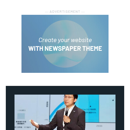
― ADVERTISEMENT ―