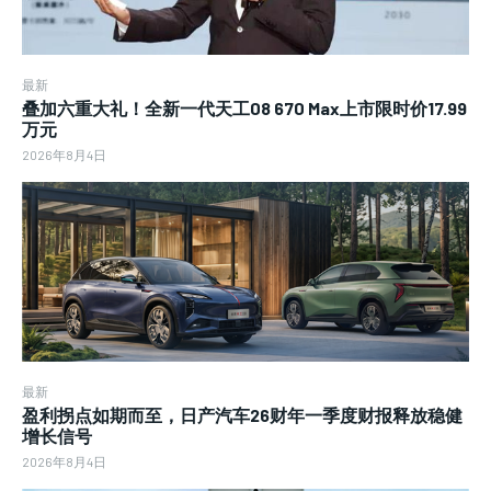
最新
叠加六重大礼！全新一代天工08 670 Max上市限时价17.99
万元
2026年8月4日
最新
盈利拐点如期而至，日产汽车26财年一季度财报释放稳健
增长信号
2026年8月4日