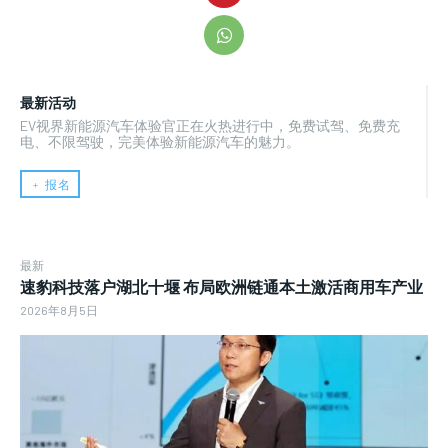
最新活动
EV视界新能源汽车体验官正在火热进行中，免费试驾、免费充
电、不限驾驶，完美体验新能源汽车的魅力。
﹢ 报名
最新
速豹科技落户湖北十堰 布局欧洲链通本土激活商用车产业
2026年8月5日