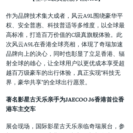
作为品牌技术集大成者，风云A9L围绕豪华平
权、安全普惠、科技普适等多维度，以全球最
高标准，打造百万价值的C级真旗舰体验。此
次风云A9L在香港全球亮相，体现了奇瑞加速
品牌向上的决心，同时也彰显了立足香港、辐
射全球的雄心，让全球用户以更优成本享受超
越百万级豪车的出行体验，真正实现”科技无
界，豪华共享”的全球出行愿景。
著名影星古天乐亲手为
JAECOO J6
香港首位香
港车主交车
展会现场，国际影星古天乐亲临奇瑞展台，参