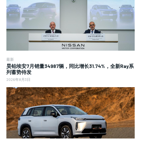
最新
昊铂埃安7月销量34987辆，同比增长31.74%，全新Ray系
列蓄势待发
2026年8月3日