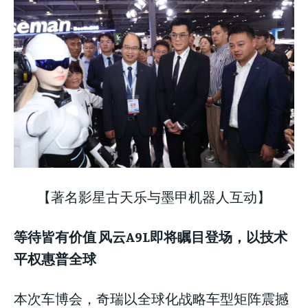
【著名影星古天乐与墨甲机器人互动】
等待皆有价值 风云A9L即将瞩目登场，以技术
平权惠普全球
本次车博会，奇瑞以全球化战略车型矩阵震撼