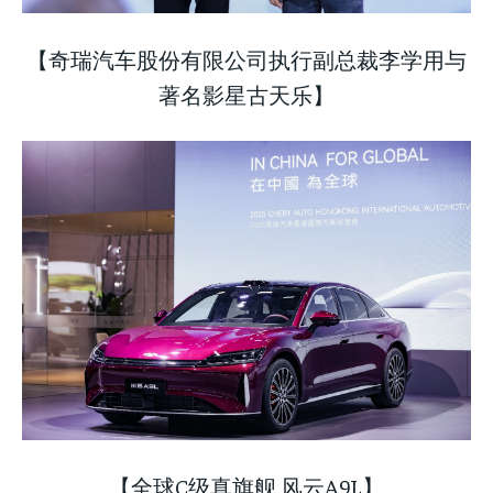
【奇瑞汽车股份有限公司执行副总裁李学用与
著名影星古天乐】
【全球C级真旗舰 风云A9L】