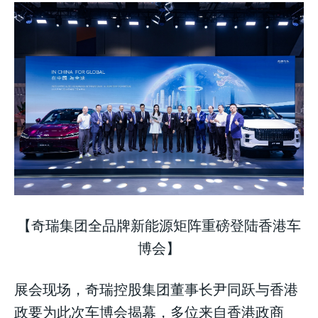
LIFESTYLE
LIFESTYLE
LIFESTYLE
【奇瑞集团全品牌新能源矩阵重磅登陆香港车
博会】
展会现场，奇瑞控股集团董事长尹同跃与香港
政要为此次车博会揭幕，多位来自香港政商