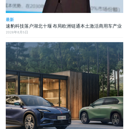
最新
速豹科技落户湖北十堰 布局欧洲链通本土激活商用车产业
2026年8月5日