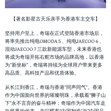
【著名影星古天乐亲手为香港车主交车】
坚持用户至上，奇瑞在正式登陆香港市场后，
将率先推出纯电OMODA 5 、纯电JAECOO 6 、
混动JAECOO 7 三款新能源车型，未来香港也
将成为奇瑞开拓右舵市场的品牌高地，以香港
为“新坐标”，奇瑞将持续为全球用户带来更多
高品质、高科技产品和优质体验。
从长江到香江，奇瑞与香港“同声同气”。香港
作为中国面向世界的璀璨明珠，承载着“狮子山
下”永不言弃的奋斗精神；奇瑞作为中国汽车走
向世界的代表，亦闪耀着“中国智造”与“中国品