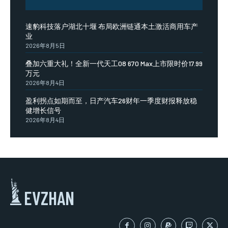
速豹科技落户湖北十堰 布局欧洲链通本土激活商用车产
业
2026年8月5日
叠加六重大礼！全新一代天工08 670 Max上市限时价17.99
万元
2026年8月4日
盈利拐点如期而至，日产汽车26财年一季度财报释放稳
健增长信号
2026年8月4日
EVZHAN