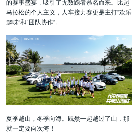
的赛事盛宴，吸引了无数跑者慕名而来。比起
马拉松的个人主义，人车接力赛更是主打“欢乐
趣味”和“团队协作”。
夏季越山，冬季向海。既然一起越过了山，那
就一定要向次海！