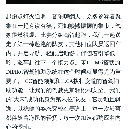
起跑点灯火通明，音乐嗨翻天，众多参赛者聚
集在一起有说有笑，宛如熙熙攘攘的集市，气
氛很燃很爆。比赛分组鸣笛起跑，我们一起送
走了第一棒起跑的队友，其他四位队员返回车
内，开启导航、轻触启动键，伴随着引擎低
吟，驱车赶往下一个接力点。宋L DM-i搭载的
DiPilot智驾辅助系统在这个时候就显得尤为重
要了。ICC智能领航和ILCA拨杆变道的智驾辅
助功能，让我们的驾驶更加轻松和安全。我们
的“大宋”成功化身为第六位”队友，它灵动且飘
逸，以稳健的姿态穿梭在赛道上。每一次转弯
都伴随着海风的轻抚，每一次加速都响应着内
心的悸动。