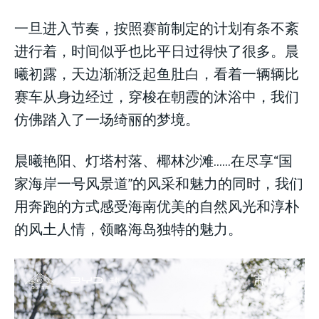
一旦进入节奏，按照赛前制定的计划有条不紊
进行着，时间似乎也比平日过得快了很多。晨
曦初露，天边渐渐泛起鱼肚白，看着一辆辆比
赛车从身边经过，穿梭在朝霞的沐浴中，我们
仿佛踏入了一场绮丽的梦境。
晨曦艳阳、灯塔村落、椰林沙滩……在尽享“国
家海岸一号风景道”的风采和魅力的同时，我们
用奔跑的方式感受海南优美的自然风光和淳朴
的风土人情，领略海岛独特的魅力。