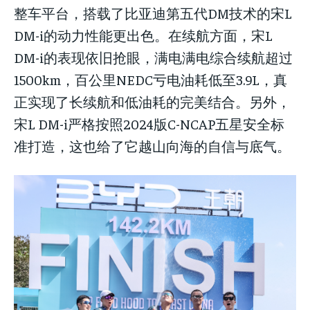
整车平台，搭载了比亚迪第五代DM技术的宋L
DM-i的动力性能更出色。在续航方面，宋L
DM-i的表现依旧抢眼，满电满电综合续航超过
1500km，百公里NEDC亏电油耗低至3.9L，真
正实现了长续航和低油耗的完美结合。另外，
宋L DM-i严格按照2024版C-NCAP五星安全标
准打造，这也给了它越山向海的自信与底气。