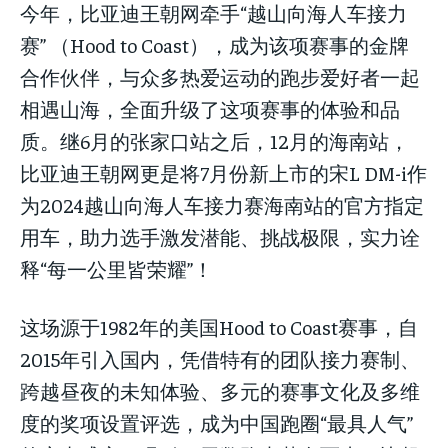
今年，比亚迪王朝网牵手“越山向海人车接力
赛” （Hood to Coast），成为该项赛事的金牌
合作伙伴，与众多热爱运动的跑步爱好者一起
相遇山海，全面升级了这项赛事的体验和品
质。继6月的张家口站之后，12月的海南站，
比亚迪王朝网更是将7月份新上市的宋L DM-i作
为2024越山向海人车接力赛海南站的官方指定
用车，助力选手激发潜能、挑战极限，实力诠
释“每一公里皆荣耀”！
这场源于1982年的美国Hood to Coast赛事，自
2015年引入国内，凭借特有的团队接力赛制、
跨越昼夜的未知体验、多元的赛事文化及多维
度的奖项设置评选，成为中国跑圈“最具人气”