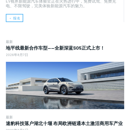
EV视界新能源汽车体验官正在火热进行中，免费试驾、免费充
电、不限驾驶，完美体验新能源汽车的魅力。
﹢ 报名
最新
地平线最新合作车型——全新深蓝S05正式上市！
2026年8月7日
最新
速豹科技落户湖北十堰 布局欧洲链通本土激活商用车产业