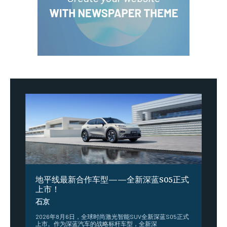
地平线最新合作车型——全新深蓝S05正式
上市！
石京
2026年8月6日，全球时尚激光智能SUV全新深蓝S05正式
上市。作为深蓝汽车的战略标杆车型，全新深