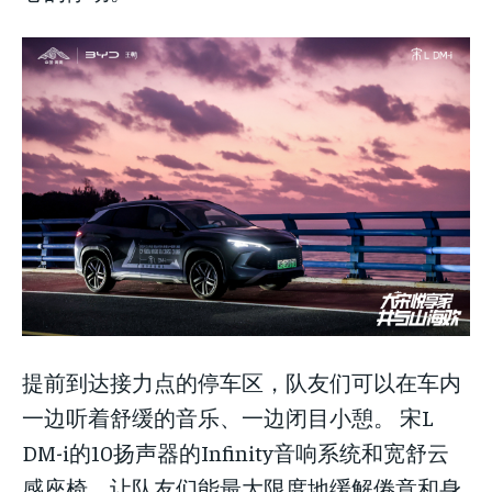
提前到达接力点的停车区，队友们可以在车内
一边听着舒缓的音乐、一边闭目小憩。 宋L
DM-i的10扬声器的Infinity音响系统和宽舒云
感座椅，让队友们能最大限度地缓解倦意和身