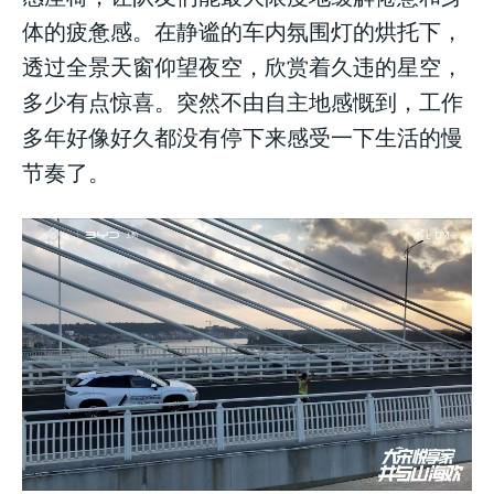
体的疲惫感。在静谧的车内氛围灯的烘托下，
透过全景天窗仰望夜空，欣赏着久违的星空，
多少有点惊喜。突然不由自主地感慨到，工作
多年好像好久都没有停下来感受一下生活的慢
节奏了。