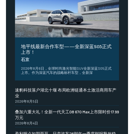
地平线最新合作车型——全新深蓝S05正式
上市！
石京
2026年8月6日，全球时尚激光智能SUV全新深蓝S05正式
上市。作为深蓝汽车的战略标杆车型，全新深
速豹科技落户湖北十堰 布局欧洲链通本土激活商用车产
业
2026年8月5日
叠加六重大礼！全新一代天工08 670 Max上市限时价17.99
万元
2026年8月4日
盈利拐点如期而至，日产汽车26财年一季度财报释放稳