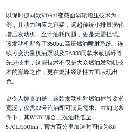
以保时捷同款VTG可变截面涡轮增压技术为
例，其动力响应之迅猛，远超传统小排量涡轮
增压发动机。至于油耗问题，更是无需担忧。
该发动机配备了350bar高压燃油喷射系统、连
续可变流量机油泵以及EA888同款米勒循环等
先进技术，这些技术不仅是大众燃油发动机技
术的巅峰之作，更在燃油经济性方面表现出
色。
更令人惊喜的是，这款发动机对燃油标号要求
宽泛，仅需92号汽油即可满足需求。在如此条
件下，其WLTC综合工况油耗低至
5.70L/100km，官方百公里加速时间仅为8.8