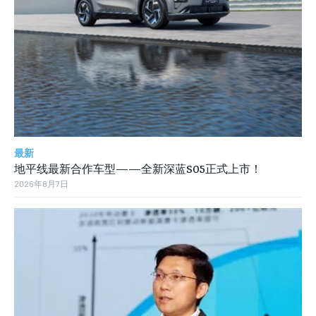
最新
地平线最新合作车型——全新深蓝S05正式上市！
2026年8月7日