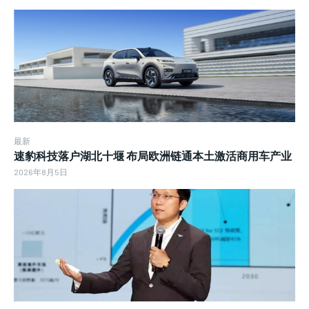
最新
速豹科技落户湖北十堰 布局欧洲链通本土激活商用车产业
2026年8月5日