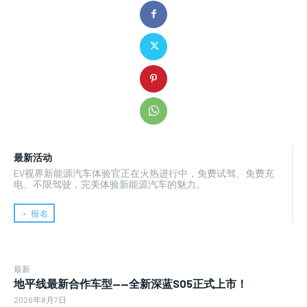
最新活动
EV视界新能源汽车体验官正在火热进行中，免费试驾、免费充
电、不限驾驶，完美体验新能源汽车的魅力。
﹢ 报名
最新
地平线最新合作车型——全新深蓝S05正式上市！
2026年8月7日