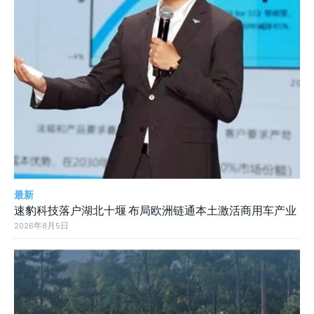
最新
速豹科技落户湖北十堰 布局欧洲链通本土激活商用车产业
2026年8月5日