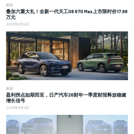
最新
叠加六重大礼！全新一代天工08 670 Max上市限时价17.99
万元
2026年8月4日
最新
盈利拐点如期而至，日产汽车26财年一季度财报释放稳健
增长信号
2026年8月4日