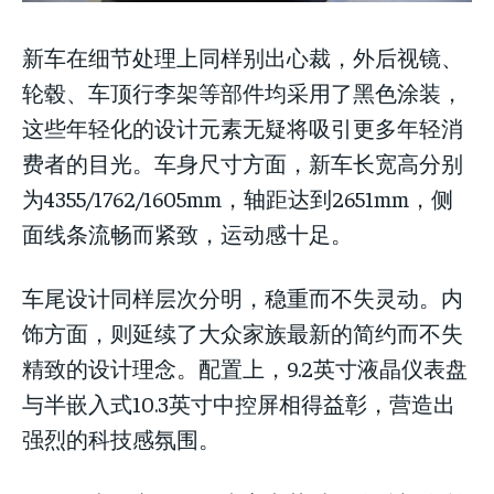
新车在细节处理上同样别出心裁，外后视镜、
轮毂、车顶行李架等部件均采用了黑色涂装，
这些年轻化的设计元素无疑将吸引更多年轻消
费者的目光。车身尺寸方面，新车长宽高分别
为4355/1762/1605mm，轴距达到2651mm，侧
面线条流畅而紧致，运动感十足。
车尾设计同样层次分明，稳重而不失灵动。内
饰方面，则延续了大众家族最新的简约而不失
精致的设计理念。配置上，9.2英寸液晶仪表盘
与半嵌入式10.3英寸中控屏相得益彰，营造出
强烈的科技感氛围。