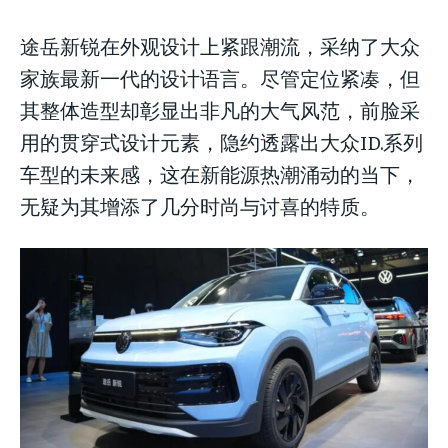
途岳新锐在外观设计上紧跟潮流，采纳了大众
家族最新一代的设计语言。尽管定位紧凑，但
其整体造型却彰显出非凡的大气风范，前脸采
LIFESTYLE
LIFESTYLE
用的贯穿式设计元素，隐约透露出大众ID.系列
LIFESTYLE
车型的未来感，这在新能源热潮涌动的当下，
无疑为其增添了几分时尚与讨喜的特质。