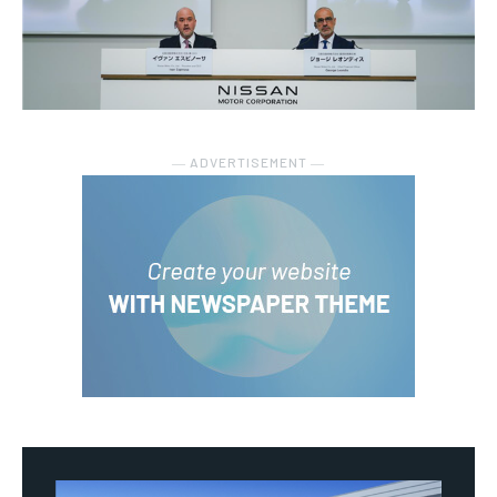
― ADVERTISEMENT ―