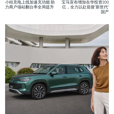
小桔充电上线加速充功能 助
宝马宣布增加在华投资200
力商户场站翻台率全局提升
亿，全力以赴迎接“新世代”
国产