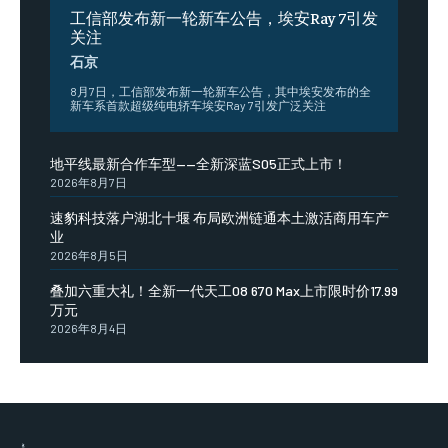
工信部发布新一轮新车公告，埃安Ray 7引发
关注
石京
8月7日，工信部发布新一轮新车公告，其中埃安发布的全
新车系首款超级纯电轿车埃安Ray 7引发广泛关注
地平线最新合作车型——全新深蓝S05正式上市！
2026年8月7日
速豹科技落户湖北十堰 布局欧洲链通本土激活商用车产
业
2026年8月5日
叠加六重大礼！全新一代天工08 670 Max上市限时价17.99
万元
2026年8月4日