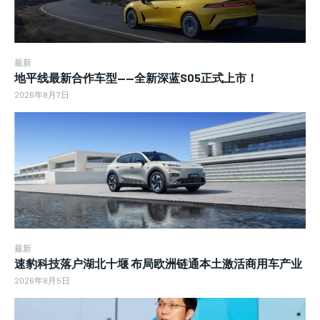
最新
地平线最新合作车型——全新深蓝S05正式上市！
2026年8月7日
最新
速豹科技落户湖北十堰 布局欧洲链通本土激活商用车产业
2026年8月5日