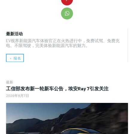
最新活动
EV视界新能源汽车体验官正在火热进行中，免费试驾、免费充
电、不限驾驶，完美体验新能源汽车的魅力。
﹢ 报名
最新
工信部发布新一轮新车公告，埃安Ray 7引发关注
2026年8月7日