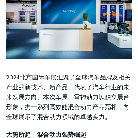
Your Profile
Your Profile
Your Profile
NEWS
NEWS
LIFESTYLE
LIFESTYLE
PUBLIC OPINION
PUBLIC OPINION
NEWS
LIFESTYLE
PUBLIC OPINION
2024北京国际车展汇聚了全球汽车品牌及相关
产业的新技术、新产品，代表了汽车行业的未
来发展方向。本次车展，雷神动力以独立展台
形象，携一系列高效能混合动力产品亮相，向
全球展示了混合动力领域的卓越实力。
大势所趋，混合动力强势崛起