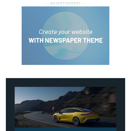
― ADVERTISEMENT ―