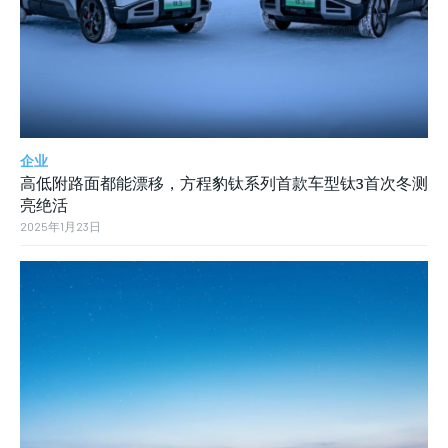
企业
高低附路面都能漂移，方程豹钛系列首款车型钛3首次冬测
亮绝活
2025年1月23日