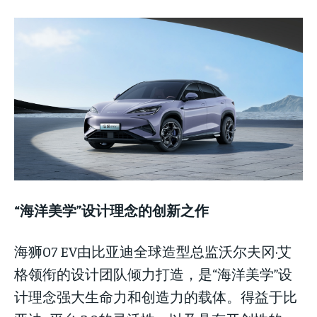
LIFESTYLE
LIFESTYLE
LIFESTYLE
“海洋美学”设计理念的创新之作
海狮07 EV由比亚迪全球造型总监沃尔夫冈·艾
格领衔的设计团队倾力打造，是“海洋美学”设
计理念强大生命力和创造力的载体。得益于比