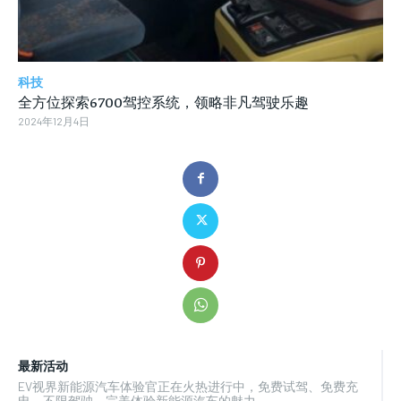
科技
全方位探索6700驾控系统，领略非凡驾驶乐趣
2024年12月4日
最新活动
EV视界新能源汽车体验官正在火热进行中，免费试驾、免费充
电、不限驾驶，完美体验新能源汽车的魅力。