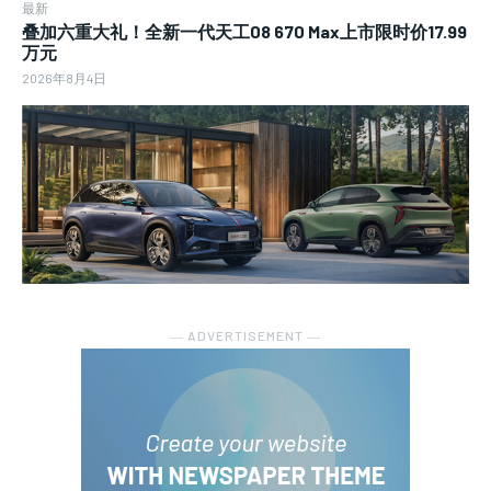
最新
叠加六重大礼！全新一代天工08 670 Max上市限时价17.99
万元
2026年8月4日
― ADVERTISEMENT ―