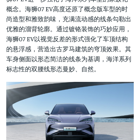
概念。海狮07 EV高度还原了概念版车型的时
尚造型和雅致韵味，充满流动感的线条勾勒出
优雅的溜背轮廓。通过镀铬装饰的巧妙应用，
海狮07 EV以视觉反差的形式强化了车顶结构
的悬浮感，营造出古罗马建筑的穹顶效果。其
车身侧面以形态简洁的线条为基调，海洋系列
标志性的双腰线形态曼妙、自然。