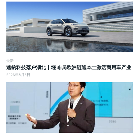
最新
速豹科技落户湖北十堰 布局欧洲链通本土激活商用车产业
2026年8月5日