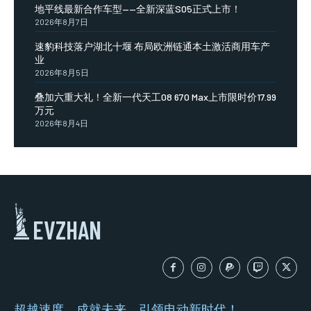
地平线最新合作车型——全新深蓝S05正式上市！
2026年8月7日
速豹科技落户湖北十堰 布局欧洲链通本土激活商用车产
业
2026年8月5日
叠加六重大礼！全新一代天工08 670 Max上市限时价17.99
万元
2026年8月4日
EVZHAN
超越速度，成就未来，引领电动新时代！