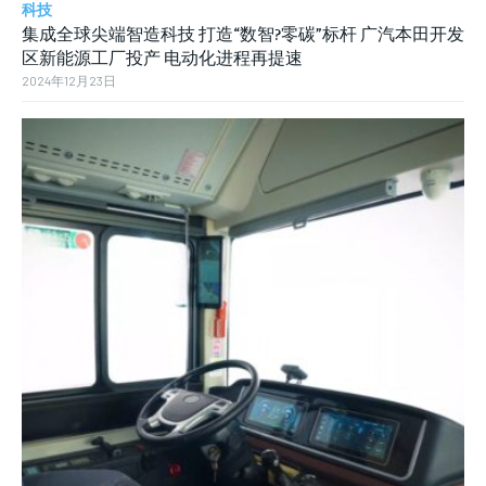
科技
集成全球尖端智造科技 打造“数智?零碳”标杆 广汽本田开发
区新能源工厂投产 电动化进程再提速
2024年12月23日