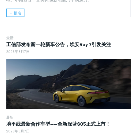
﹢ 报名
最新
工信部发布新一轮新车公告，埃安Ray 7引发关注
2026年8月7日
最新
地平线最新合作车型——全新深蓝S05正式上市！
2026年8月7日