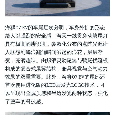
海狮07 EV的车尾层次分明，车身外扩的形态
给人以强烈的安全感。海天一线贯穿动势尾灯
具有极高的辨识度，参数化分布的点阵光源让
人联想到海浪翻涌瞬间溅起的浪花，层层渐
变，充满趣味。由炽浪灵动尾翼与鸭尾扰流板
构成的复合式尾翼结构，兼具视觉与空气动力
效果的双重需要。此外，海狮07 EV的尾部还
首次使用进化版的LED后发光LOGO技术，可
以呈现出金属质感和半透发光两种状态，强化
了整车的科技感。