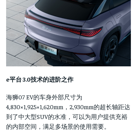
e平台 3.0技术的进阶之作
海狮07 EV的车身外部尺寸为
4,830×1,925×1,620mm，2,930mm的超长轴距达
到了中大型SUV的水准，可以为用户提供充裕
的内部空间，满足多场景的使用需要。