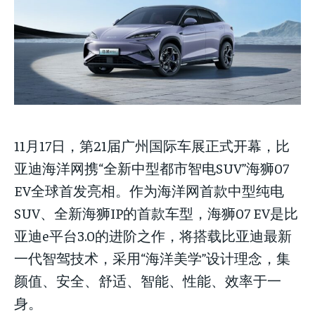
Your Profile
Your Profile
Your Profile
NEWS
NEWS
LIFESTYLE
LIFESTYLE
PUBLIC OPINION
PUBLIC OPINION
NEWS
LIFESTYLE
PUBLIC OPINION
11月17日，第21届广州国际车展正式开幕，比
亚迪海洋网携“全新中型都市智电SUV”海狮07
EV全球首发亮相。作为海洋网首款中型纯电
SUV、全新海狮IP的首款车型，海狮07 EV是比
亚迪e平台3.0的进阶之作，将搭载比亚迪最新
一代智驾技术，采用“海洋美学”设计理念，集
颜值、安全、舒适、智能、性能、效率于一
身。