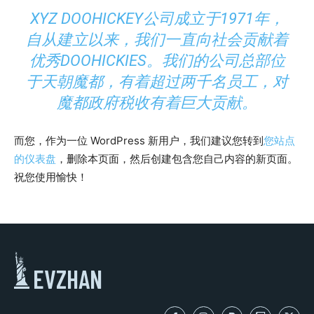
XYZ DOOHICKEY公司成立于1971年，
自从建立以来，我们一直向社会贡献着
优秀DOOHICKIES。我们的公司总部位
于天朝魔都，有着超过两千名员工，对
魔都政府税收有着巨大贡献。
而您，作为一位 WordPress 新用户，我们建议您转到
您站点
的仪表盘
，删除本页面，然后创建包含您自己内容的新页面。
祝您使用愉快！
EVZHAN
LIFESTYLE
LIFESTYLE
LIFESTYLE